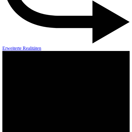
Erweiterte Realitäten