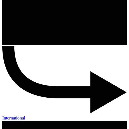
International