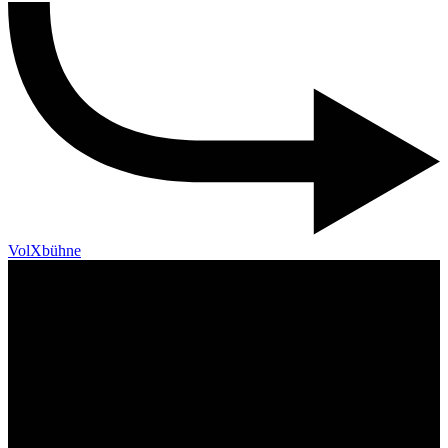
VolXbühne