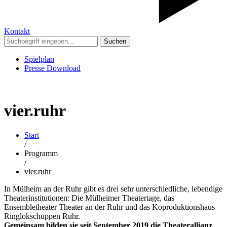
Kontakt
Suchen
Spielplan
Presse Download
vier.ruhr
Start
/
Programm
/
vier.ruhr
In Mülheim an der Ruhr gibt es drei sehr unterschiedliche, lebendige
Theaterinstitutionen: Die Mülheimer Theatertage, das
Ensembletheater Theater an der Ruhr und das Koproduktionshaus
Ringlokschuppen Ruhr.
Gemeinsam bilden sie seit September 2019 die Theaterallianz