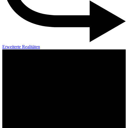
Erweiterte Realitäten