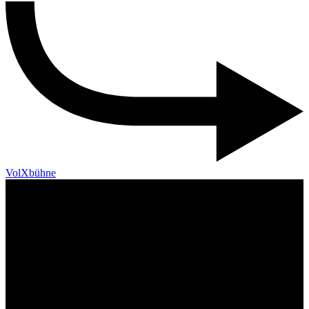
VolXbühne