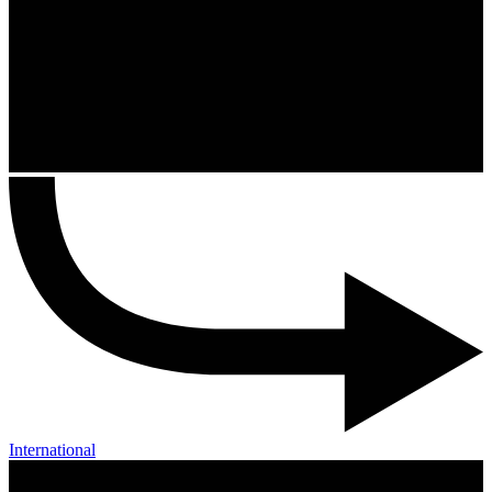
International