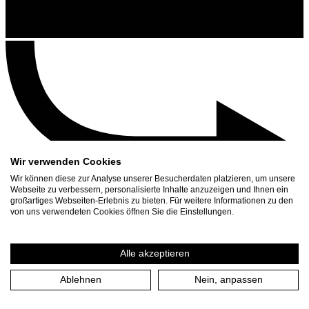
Wir verwenden Cookies
Wir können diese zur Analyse unserer Besucherdaten platzieren, um unsere
Webseite zu verbessern, personalisierte Inhalte anzuzeigen und Ihnen ein
großartiges Webseiten-Erlebnis zu bieten. Für weitere Informationen zu den
Kontakt
von uns verwendeten Cookies öffnen Sie die Einstellungen.
Suchen
Spielplan
Alle akzeptieren
Presse Download
Ablehnen
Nein, anpassen