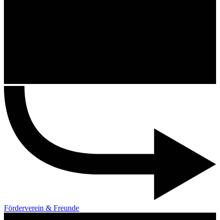
Förderverein & Freunde