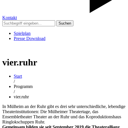
Kontakt
Suchen
Spielplan
Presse Download
vier.ruhr
Start
/
Programm
/
vier.ruhr
In Mülheim an der Ruhr gibt es drei sehr unterschiedliche, lebendige
Theaterinstitutionen: Die Mülheimer Theatertage, das
Ensembletheater Theater an der Ruhr und das Koproduktionshaus
Ringlokschuppen Ruhr.
Gemeinsam bilden sie seit September 2019 die Theaterallianz