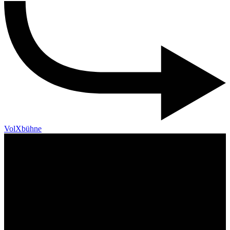
VolXbühne