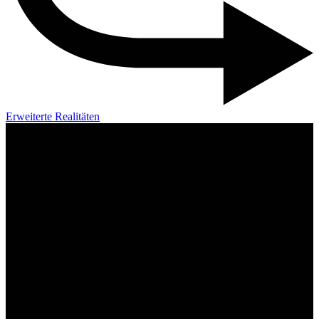
Erweiterte Realitäten