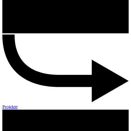
Projekte