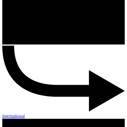
International