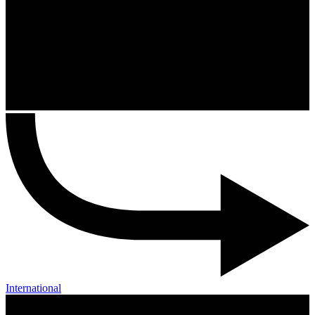
International