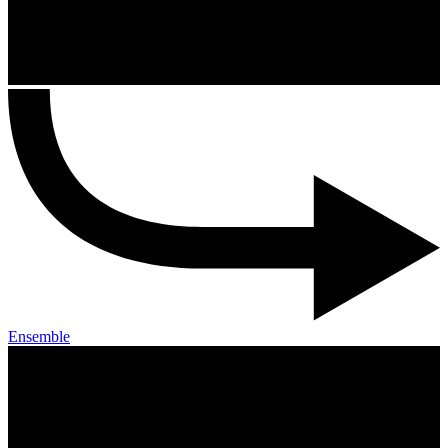
Ensemble