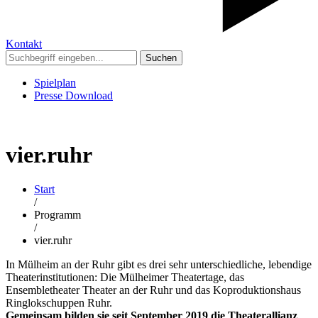
Kontakt
Suchen
Spielplan
Presse Download
vier.ruhr
Start
/
Programm
/
vier.ruhr
In Mülheim an der Ruhr gibt es drei sehr unterschiedliche, lebendige
Theaterinstitutionen: Die Mülheimer Theatertage, das
Ensembletheater Theater an der Ruhr und das Koproduktionshaus
Ringlokschuppen Ruhr.
Gemeinsam bilden sie seit September 2019 die Theaterallianz