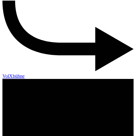
VolXbühne