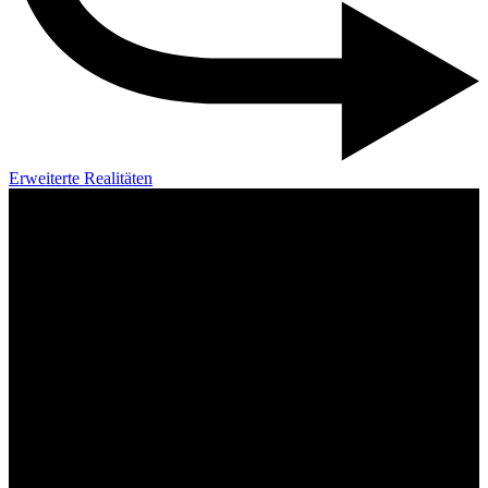
Erweiterte Realitäten