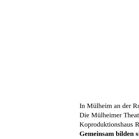
In Mülheim an der Ruh
Die Mülheimer Theate
Koproduktionshaus 
Gemeinsam bilden si