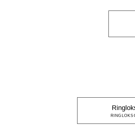
Ringlo
RINGLOKS