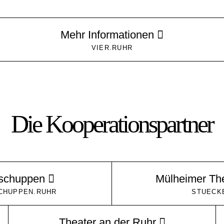
Mehr Informationen
VIER.RUHR
Die Kooperationspartner
kschuppen
Mülheimer Th
CHUPPEN.RUHR
STUECK
Theater an der Ruhr