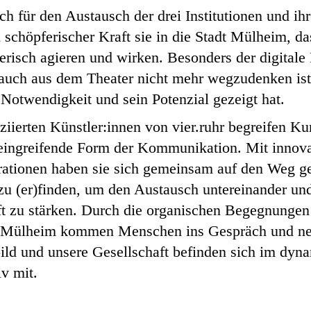
lich für den Austausch der drei Institutionen und ih
 schöpferischer Kraft sie in die Stadt Mülheim, d
erisch agieren und wirken. Besonders der digitale
 auch aus dem Theater nicht mehr wegzudenken ist 
, Notwendigkeit und sein Potenzial gezeigt hat.
iierten Künstler:innen von vier.ruhr begreifen Ku
h eingreifende Form der Kommunikation. Mit innov
ationen haben sie sich gemeinsam auf den Weg ge
u (er)finden, um den Austausch untereinander un
t zu stärken. Durch die organischen Begegnungen i
on Mülheim kommen Menschen ins Gespräch und n
bild und unsere Gesellschaft befinden sich im dy
iv mit.