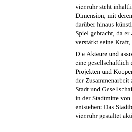
vier.ruhr steht inhalt
Dimension, mit deren
darüber hinaus künstl
Spiel gebracht, da er
verstärkt seine Kraft
Die Akteure und assoz
eine gesellschaftlic
Projekten und Kooper
der Zusammenarbeit z
Stadt und Gesellschaf
in der Stadtmitte v
entstehen: Das Stadt
vier.ruhr gestaltet akt