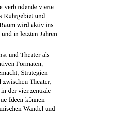
re verbindende vierte
as Ruhrgebiet und
 Raum wird aktiv ins
und in letzten Jahren
nst und Theater als
ativen Formaten,
macht, Strategien
d zwischen Theater,
n der vier.zentrale
eue Ideen können
namischen Wandel und