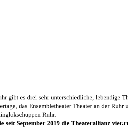
r gibt es drei sehr unterschiedliche, lebendige Th
rtage, das Ensembletheater Theater an der Ruhr 
Ringlokschuppen Ruhr.
e seit September 2019 die Theaterallianz vier.r