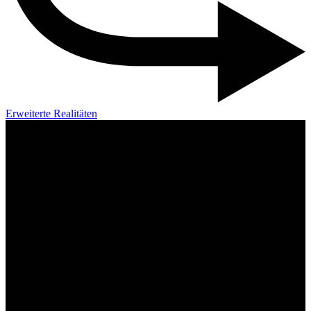
Erweiterte Realitäten