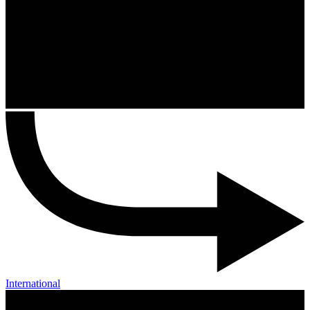
International