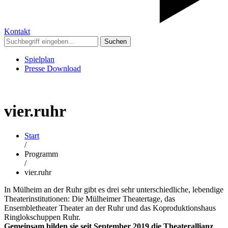
Kontakt
Suchen
Spielplan
Presse Download
vier.ruhr
Start
/
Programm
/
vier.ruhr
In Mülheim an der Ruhr gibt es drei sehr unterschiedliche, lebendige
Theaterinstitutionen: Die Mülheimer Theatertage, das
Ensembletheater Theater an der Ruhr und das Koproduktionshaus
Ringlokschuppen Ruhr.
Gemeinsam bilden sie seit September 2019 die Theaterallianz