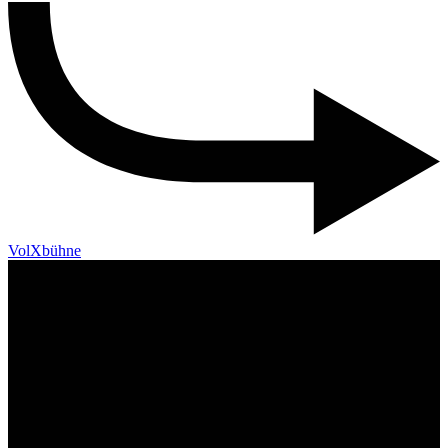
VolXbühne