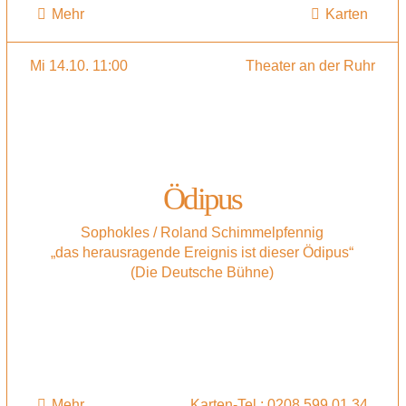
Mehr
Karten
Mi 14.10. 11:00
Theater an der Ruhr
Ödipus
Sophokles / Roland Schimmelpfennig
„das herausragende Ereignis ist dieser Ödipus“
(Die Deutsche Bühne)
Mehr
Karten-Tel.: 0208 599 01 34