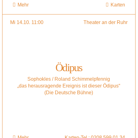
Mehr
Karten
Mi 14.10. 11:00
Theater an der Ruhr
Ödipus
Sophokles / Roland Schimmelpfennig
„das herausragende Ereignis ist dieser Ödipus“
(Die Deutsche Bühne)
Mehr
Karten-Tel.: 0208 599 01 34