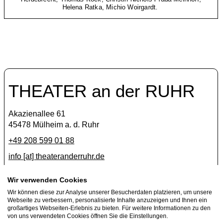
Helena Ratka, Michio Woirgardt.
THEATER an der RUHR
Akazienallee 61
45478 Mülheim a. d. Ruhr
+49 208 599 01 88
info [​at​] theateranderruhr.de
Facebook
Wir verwenden Cookies
Wir können diese zur Analyse unserer Besucherdaten platzieren, um unsere
Instagram
Webseite zu verbessern, personalisierte Inhalte anzuzeigen und Ihnen ein
Newsletter
großartiges Webseiten-Erlebnis zu bieten. Für weitere Informationen zu den
von uns verwendeten Cookies öffnen Sie die Einstellungen.