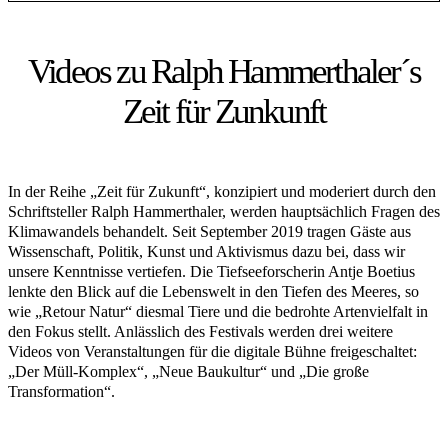
Videos zu Ralph Hammerthaler´s
Zeit für Zunkunft
In der Reihe „Zeit für Zukunft“, konzipiert und moderiert durch den
Schriftsteller Ralph Hammerthaler, werden hauptsächlich Fragen des
Klimawandels behandelt. Seit September 2019 tragen Gäste aus
Wissenschaft, Politik, Kunst und Aktivismus dazu bei, dass wir
unsere Kenntnisse vertiefen. Die Tiefseeforscherin Antje Boetius
lenkte den Blick auf die Lebenswelt in den Tiefen des Meeres, so
wie „Retour Natur“ diesmal Tiere und die bedrohte Artenvielfalt in
den Fokus stellt. Anlässlich des Festivals werden drei weitere
Videos von Veranstaltungen für die digitale Bühne freigeschaltet:
„Der Müll-Komplex“, „Neue Baukultur“ und „Die große
Transformation“.