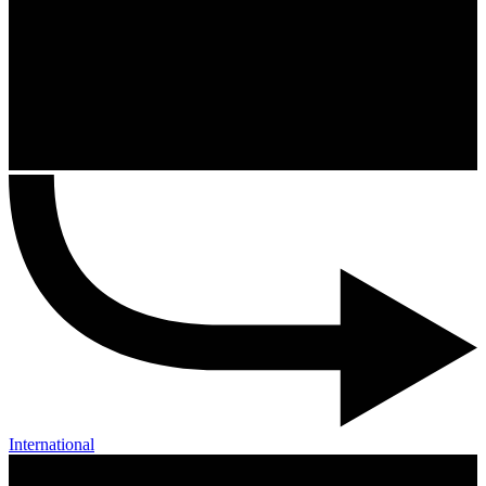
International