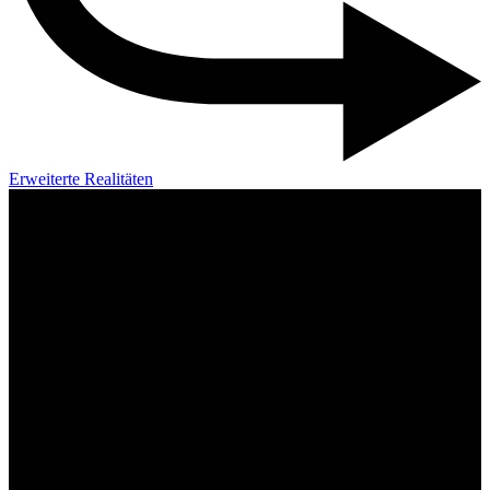
Erweiterte Realitäten