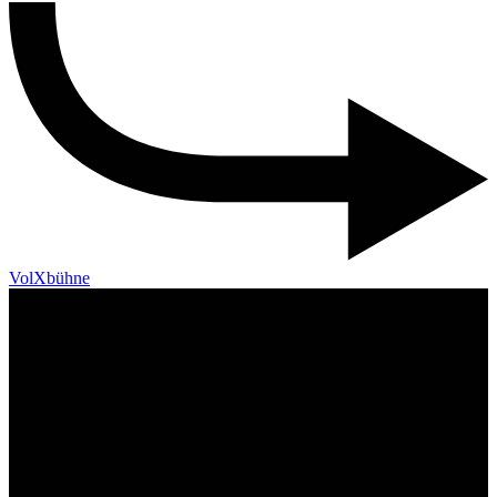
VolXbühne