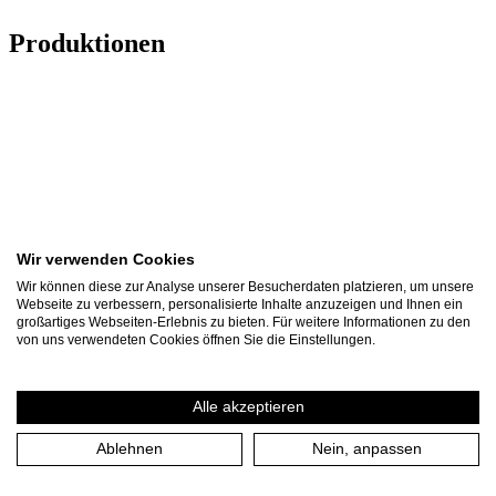
Produktionen
Wir verwenden Cookies
Wir können diese zur Analyse unserer Besucherdaten platzieren, um unsere
Webseite zu verbessern, personalisierte Inhalte anzuzeigen und Ihnen ein
großartiges Webseiten-Erlebnis zu bieten. Für weitere Informationen zu den
von uns verwendeten Cookies öffnen Sie die Einstellungen.
Alle akzeptieren
Ablehnen
Nein, anpassen
UN/GEWISSE