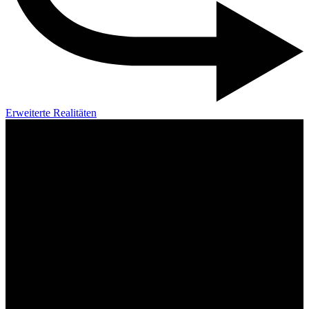
Erweiterte Realitäten