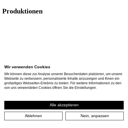
Produktionen
Wir verwenden Cookies
Wir können diese zur Analyse unserer Besucherdaten platzieren, um unsere
Webseite zu verbessern, personalisierte Inhalte anzuzeigen und Ihnen ein
großartiges Webseiten-Erlebnis zu bieten. Für weitere Informationen zu den
von uns verwendeten Cookies öffnen Sie die Einstellungen.
Alle akzeptieren
Ablehnen
Nein, anpassen
UN/GEWISSE