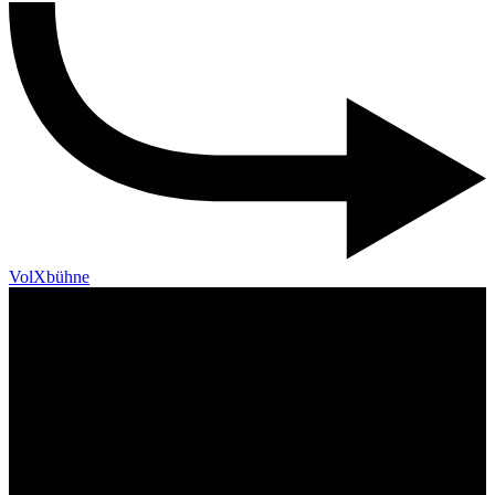
VolXbühne