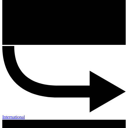
International