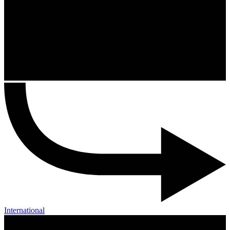
International