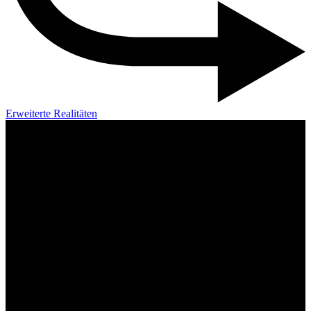
Erweiterte Realitäten