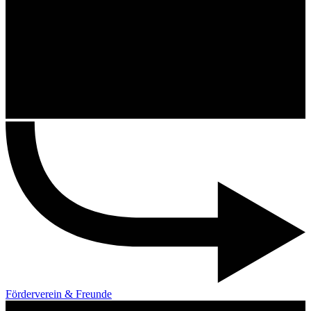
Förderverein & Freunde