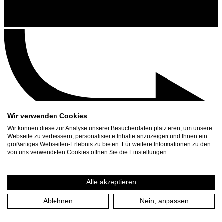
Wir verwenden Cookies
Wir können diese zur Analyse unserer Besucherdaten platzieren, um unsere
Webseite zu verbessern, personalisierte Inhalte anzuzeigen und Ihnen ein
großartiges Webseiten-Erlebnis zu bieten. Für weitere Informationen zu den
Kontakt
von uns verwendeten Cookies öffnen Sie die Einstellungen.
Suchen
Spielplan
Alle akzeptieren
Presse Download
Ablehnen
Nein, anpassen