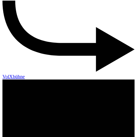
VolXbühne