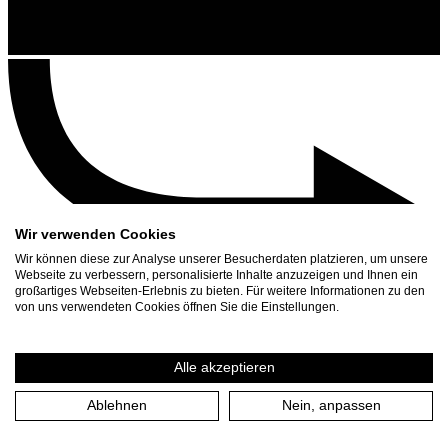
Wir verwenden Cookies
Wir können diese zur Analyse unserer Besucherdaten platzieren, um unsere
Webseite zu verbessern, personalisierte Inhalte anzuzeigen und Ihnen ein
großartiges Webseiten-Erlebnis zu bieten. Für weitere Informationen zu den
Kontakt
von uns verwendeten Cookies öffnen Sie die Einstellungen.
Suchen
Spielplan
Alle akzeptieren
Presse Download
Ablehnen
Nein, anpassen