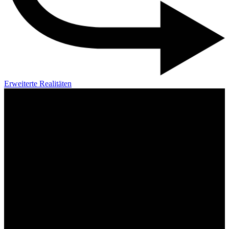
Erweiterte Realitäten