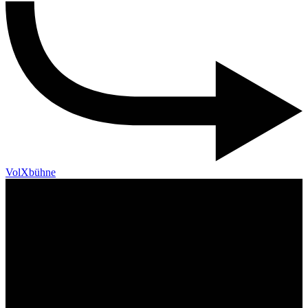
VolXbühne