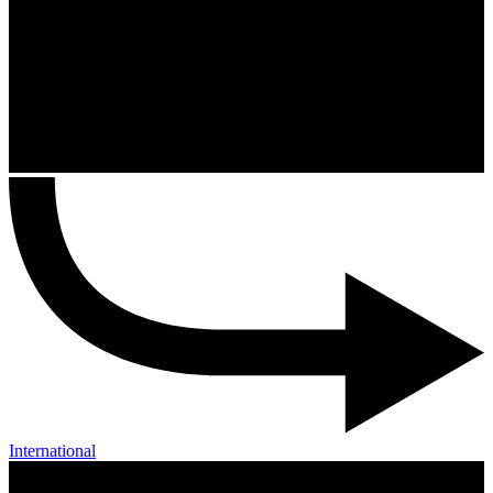
International