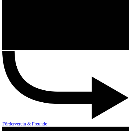
Förderverein & Freunde