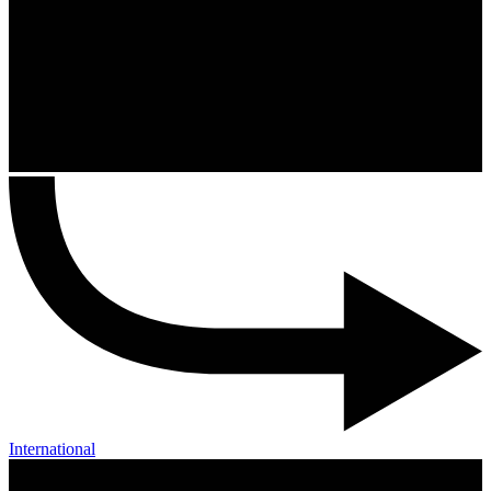
International