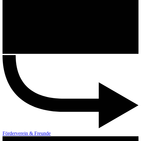
Förderverein & Freunde