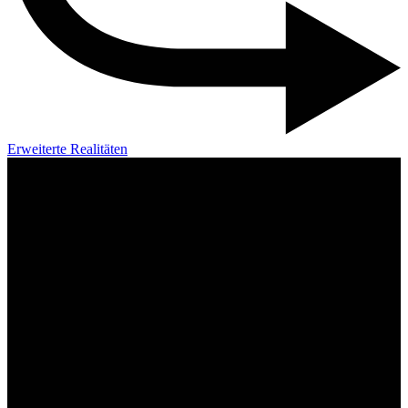
Erweiterte Realitäten