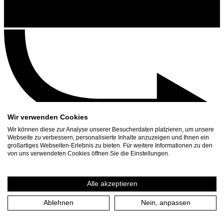
Wir verwenden Cookies
Wir können diese zur Analyse unserer Besucherdaten platzieren, um unsere
Webseite zu verbessern, personalisierte Inhalte anzuzeigen und Ihnen ein
großartiges Webseiten-Erlebnis zu bieten. Für weitere Informationen zu den
Kontakt
von uns verwendeten Cookies öffnen Sie die Einstellungen.
Suchen
Spielplan
Alle akzeptieren
Presse Download
Ablehnen
Nein, anpassen