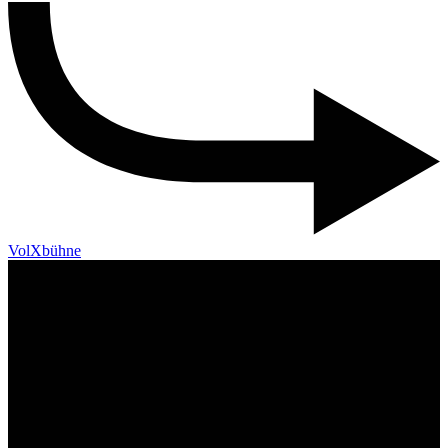
VolXbühne