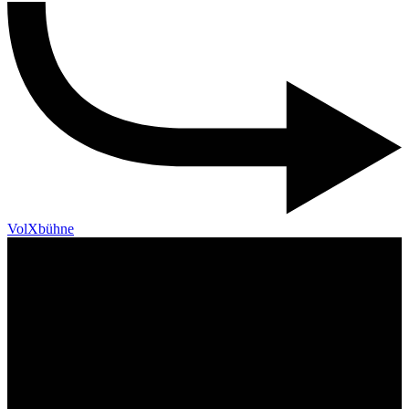
VolXbühne