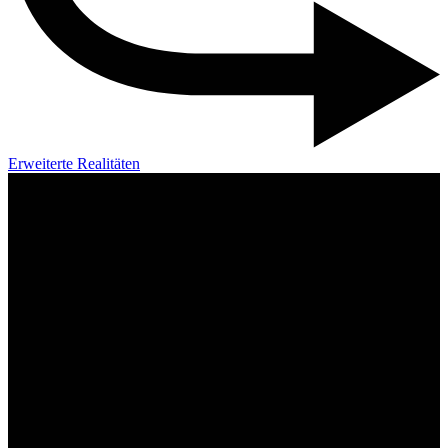
Erweiterte Realitäten