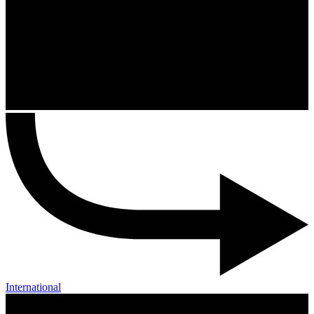
International