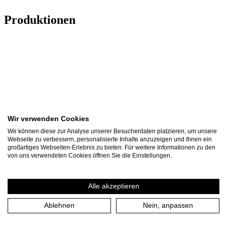
Produktionen
Wir verwenden Cookies
Wir können diese zur Analyse unserer Besucherdaten platzieren, um unsere
Webseite zu verbessern, personalisierte Inhalte anzuzeigen und Ihnen ein
großartiges Webseiten-Erlebnis zu bieten. Für weitere Informationen zu den
von uns verwendeten Cookies öffnen Sie die Einstellungen.
Alle akzeptieren
Ablehnen
Nein, anpassen
UN/GEWISSE