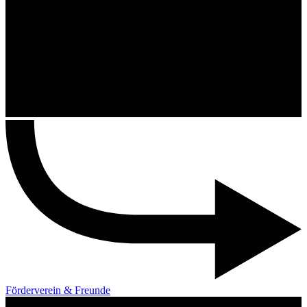
Förderverein & Freunde