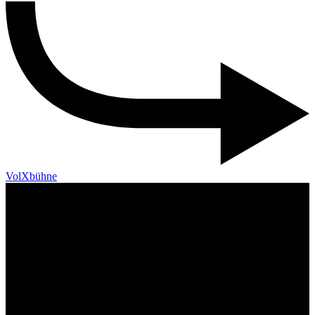
VolXbühne