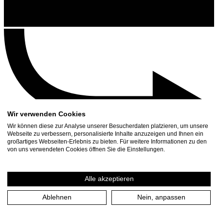
Wir verwenden Cookies
Wir können diese zur Analyse unserer Besucherdaten platzieren, um unsere
Webseite zu verbessern, personalisierte Inhalte anzuzeigen und Ihnen ein
großartiges Webseiten-Erlebnis zu bieten. Für weitere Informationen zu den
Kontakt
von uns verwendeten Cookies öffnen Sie die Einstellungen.
Suchen
Spielplan
Alle akzeptieren
Presse Download
Ablehnen
Nein, anpassen