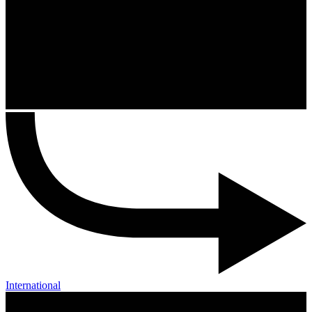
International