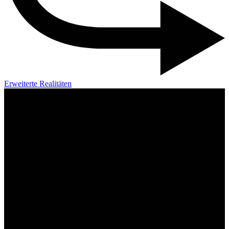
Erweiterte Realitäten