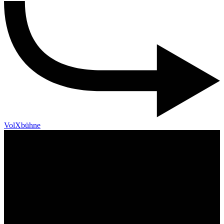
VolXbühne