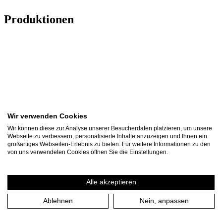
Produktionen
Wir verwenden Cookies
Wir können diese zur Analyse unserer Besucherdaten platzieren, um unsere
Webseite zu verbessern, personalisierte Inhalte anzuzeigen und Ihnen ein
großartiges Webseiten-Erlebnis zu bieten. Für weitere Informationen zu den
von uns verwendeten Cookies öffnen Sie die Einstellungen.
Alle akzeptieren
Ablehnen
Nein, anpassen
UN/GEWISSE