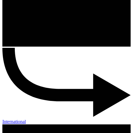
International