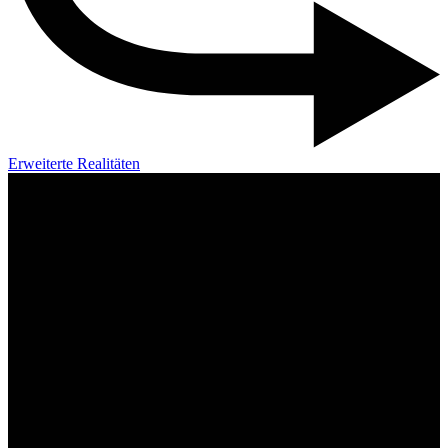
Erweiterte Realitäten