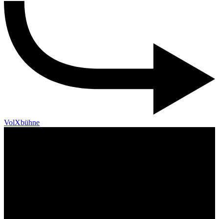
VolXbühne