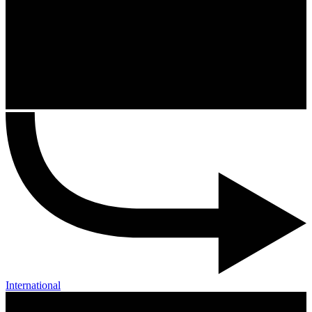
International