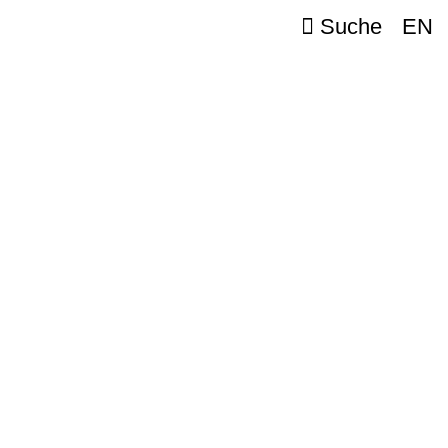
Suche
EN
e