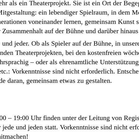
r als ein Theaterprojekt. Sie ist ein Ort der Beg
itgestaltung: ein lebendiger Spielraum, in dem 
nerationen voneinander lernen, gemeinsam Kunst s
er Zusammenhalt auf der Bühne und darüber hinaus
und jeder. Ob als Spieler auf der Bühne, in unser
enden Theaterprojekten, bei den kostenfreien wöc
hrsprachig – oder als ehrenamtliche Unterstützung
tc.: Vorkenntnisse sind nicht erforderlich. Entsch
de daran, gemeinsam etwas zu gestalten.
0 – 19:00 Uhr finden unter der Leitung von Regis
jede und jeden statt. Vorkenntnisse sind nicht erf
itmachen!