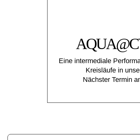
AQUA@C
Eine intermediale Perform
Kreisläufe in uns
Nächster Termin a