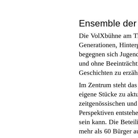
Ensemble der 
Die VolXbühne am The
Generationen, Hinter
begegnen sich Jugend
und ohne Beeinträcht
Geschichten zu erzäh
Im Zentrum steht da
eigene Stücke zu aktu
zeitgenössischen und
Perspektiven entstehe
sein kann. Die Beteil
mehr als 60 Bürger 