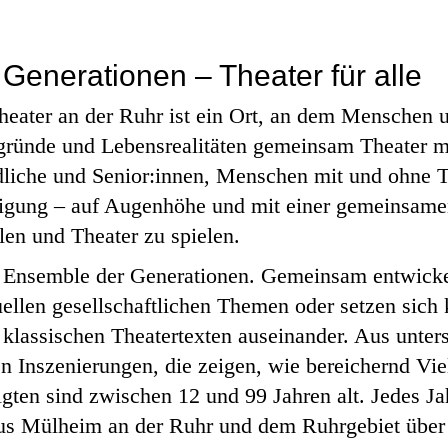
Generationen – Theater für alle
ater an der Ruhr ist ein Ort, an dem Menschen un
gründe und Lebensrealitäten gemeinsam Theater m
liche und Senior:innen, Menschen mit und ohne T
igung – auf Augenhöhe und mit einer gemeinsame
len und Theater zu spielen.
s Ensemble der Generationen. Gemeinsam entwick
ellen gesellschaftlichen Themen oder setzen sich 
 klassischen Theatertexten auseinander. Aus unter
n Inszenierungen, die zeigen, wie bereichernd Viel
igten sind zwischen 12 und 99 Jahren alt. Jedes Ja
aus Mülheim an der Ruhr und dem Ruhrgebiet über