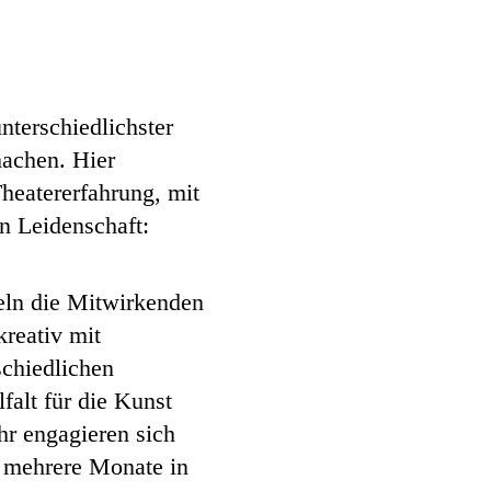
terschiedlichster
achen. Hier
heatererfahrung, mit
n Leidenschaft:
eln die Mitwirkenden
kreativ mit
schiedlichen
falt für die Kunst
hr engagieren sich
 mehrere Monate in