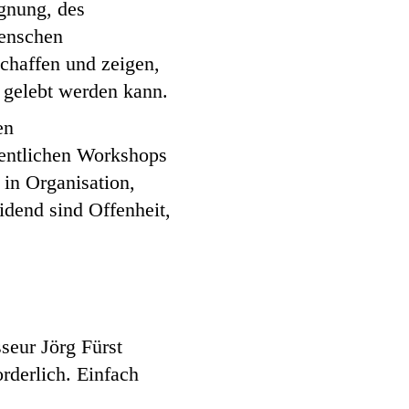
egnung, des
Menschen
chaffen und zeigen,
 gelebt werden kann.
en
hentlichen Workshops
 in Organisation,
eidend sind Offenheit,
seur Jörg Fürst
orderlich. Einfach