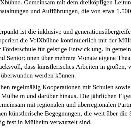
olXbühne. Gemeinsam mit dem dreiköpfigen Leitun
anstaltungen und Aufführungen, die von etwa 1.50
rpunkt ist die inklusive und generationsübergrei
ooperiert die VolXbühne kontinuierlich mit der Mü
 Förderschule für geistige Entwicklung. In gemei
nd Senior:innen über mehrere Monate eigene Thea
ucksvoll, dass künstlerisches Arbeiten in großen, 
en überwunden werden können.
ehen regelmäßig Kooperationen mit Schulen sowie
in Mülheim und darüber hinaus. Die jährlichen Eig
einsam mit regionalen und überregionalen Partn
hen künstlerische Begegnungen, die weit über die 
ig fest in Mülheim verwurzelt sind.