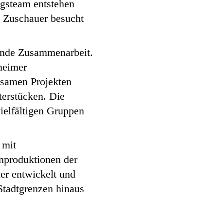
gsteam entstehen
0 Zuschauer besucht
fende Zusammenarbeit.
lheimer
nsamen Projekten
terstücken. Die
vielfältigen Gruppen
 mit
enproduktionen der
er entwickelt und
Stadtgrenzen hinaus