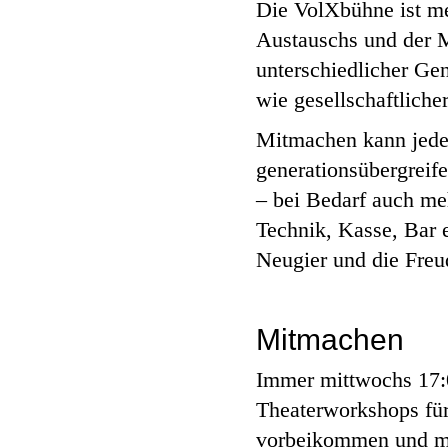
Die VolXbühne ist meh
Austauschs und der M
unterschiedlicher Ge
wie gesellschaftlich
Mitmachen kann jede 
generationsübergreif
– bei Bedarf auch me
Technik, Kasse, Bar e
Neugier und die Freu
Mitmachen
Immer mittwochs 17:0
Theaterworkshops für 
vorbeikommen und m