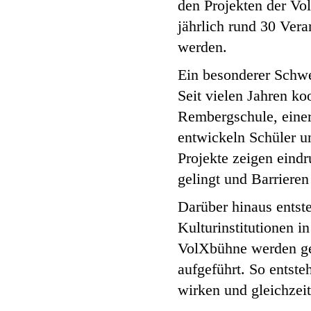
den Projekten der V
jährlich rund 30 Ver
werden.
Ein besonderer Schwe
Seit vielen Jahren k
Rembergschule, einer
entwickeln Schüler u
Projekte zeigen eindr
gelingt und Barrier
Darüber hinaus entst
Kulturinstitutionen 
VolXbühne werden gem
aufgeführt. So entste
wirken und gleichzeit