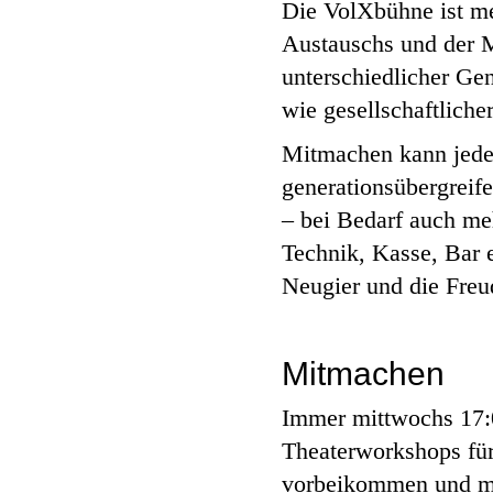
Die VolXbühne ist meh
Austauschs und der M
unterschiedlicher Ge
wie gesellschaftlich
Mitmachen kann jede 
generationsübergreif
– bei Bedarf auch me
Technik, Kasse, Bar e
Neugier und die Freu
Mitmachen
Immer mittwochs 17:0
Theaterworkshops für 
vorbeikommen und m