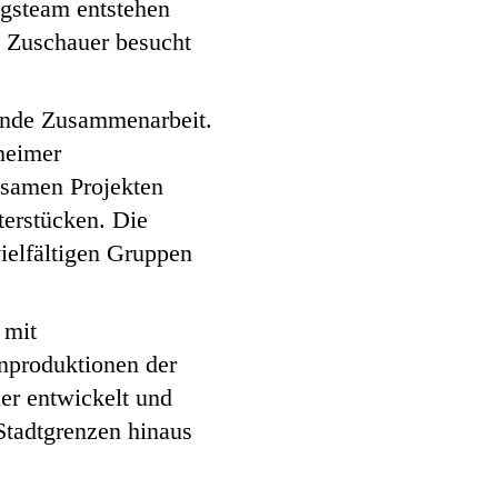
gsteam entstehen
0 Zuschauer besucht
fende Zusammenarbeit.
lheimer
nsamen Projekten
terstücken. Die
vielfältigen Gruppen
 mit
enproduktionen der
er entwickelt und
Stadtgrenzen hinaus