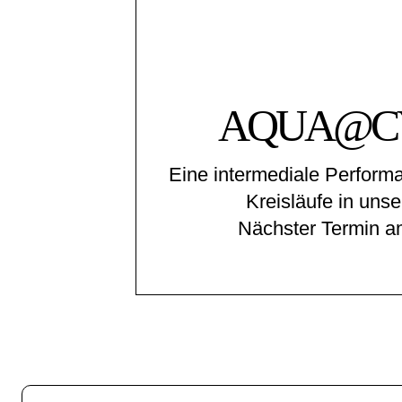
AQUA@C
Eine intermediale Perform
Kreisläufe in uns
Nächster Termin a