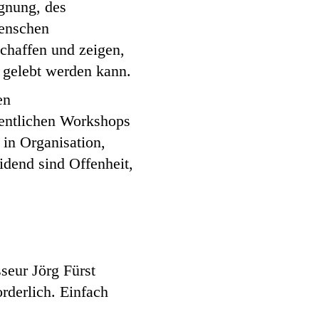
egnung, des
Menschen
chaffen und zeigen,
 gelebt werden kann.
en
hentlichen Workshops
 in Organisation,
eidend sind Offenheit,
seur Jörg Fürst
orderlich. Einfach