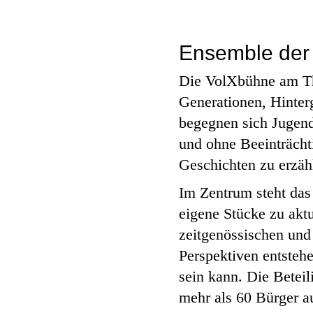
Ensemble der 
Die VolXbühne am The
Generationen, Hinter
begegnen sich Jugend
und ohne Beeinträcht
Geschichten zu erzäh
Im Zentrum steht da
eigene Stücke zu aktu
zeitgenössischen und
Perspektiven entstehe
sein kann. Die Beteil
mehr als 60 Bürger 