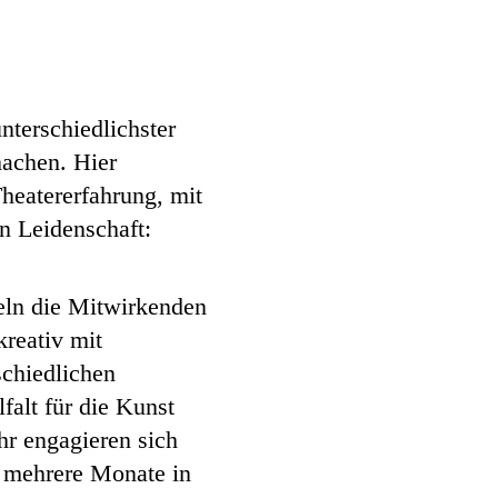
terschiedlichster
achen. Hier
heatererfahrung, mit
n Leidenschaft:
eln die Mitwirkenden
kreativ mit
schiedlichen
falt für die Kunst
hr engagieren sich
 mehrere Monate in