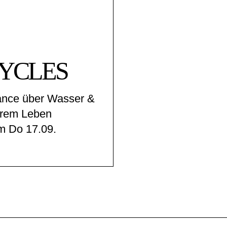
YCLES
ance über Wasser &
erem Leben
m Do 17.09.