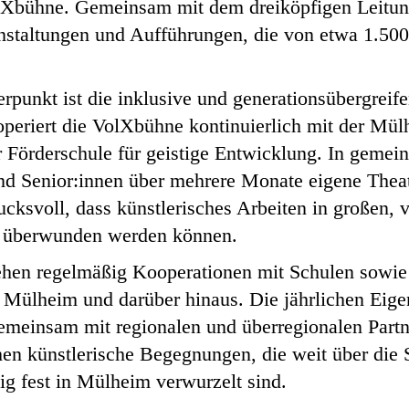
olXbühne. Gemeinsam mit dem dreiköpfigen Leitun
anstaltungen und Aufführungen, die von etwa 1.50
rpunkt ist die inklusive und generationsübergrei
ooperiert die VolXbühne kontinuierlich mit der Mü
 Förderschule für geistige Entwicklung. In gemei
nd Senior:innen über mehrere Monate eigene Thea
ucksvoll, dass künstlerisches Arbeiten in großen, 
en überwunden werden können.
ehen regelmäßig Kooperationen mit Schulen sowie
in Mülheim und darüber hinaus. Die jährlichen Eig
einsam mit regionalen und überregionalen Partn
hen künstlerische Begegnungen, die weit über die 
ig fest in Mülheim verwurzelt sind.