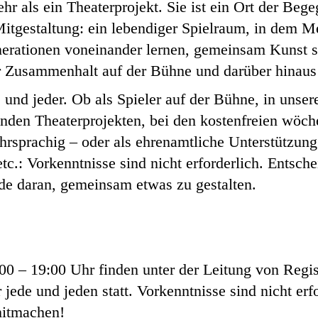
r als ein Theaterprojekt. Sie ist ein Ort der Beg
itgestaltung: ein lebendiger Spielraum, in dem 
nerationen voneinander lernen, gemeinsam Kunst s
er Zusammenhalt auf der Bühne und darüber hinaus
und jeder. Ob als Spieler auf der Bühne, in unser
enden Theaterprojekten, bei den kostenfreien wöc
hrsprachig – oder als ehrenamtliche Unterstützung
tc.: Vorkenntnisse sind nicht erforderlich. Entsch
de daran, gemeinsam etwas zu gestalten.
0 – 19:00 Uhr finden unter der Leitung von Regis
jede und jeden statt. Vorkenntnisse sind nicht erf
itmachen!