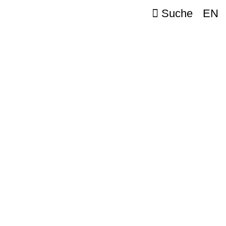
Suche
EN
e