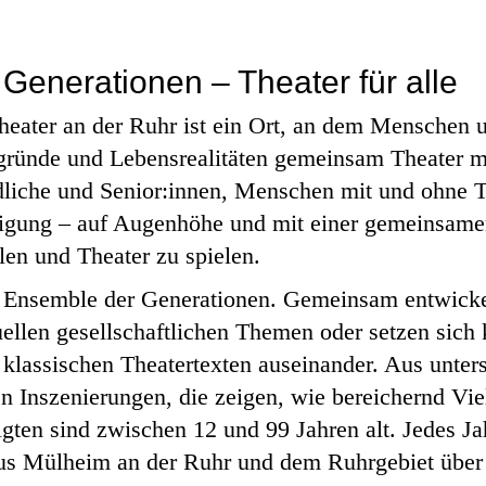
Generationen – Theater für alle
ater an der Ruhr ist ein Ort, an dem Menschen un
gründe und Lebensrealitäten gemeinsam Theater m
liche und Senior:innen, Menschen mit und ohne T
igung – auf Augenhöhe und mit einer gemeinsame
len und Theater zu spielen.
s Ensemble der Generationen. Gemeinsam entwick
ellen gesellschaftlichen Themen oder setzen sich 
 klassischen Theatertexten auseinander. Aus unter
n Inszenierungen, die zeigen, wie bereichernd Viel
igten sind zwischen 12 und 99 Jahren alt. Jedes Ja
aus Mülheim an der Ruhr und dem Ruhrgebiet über