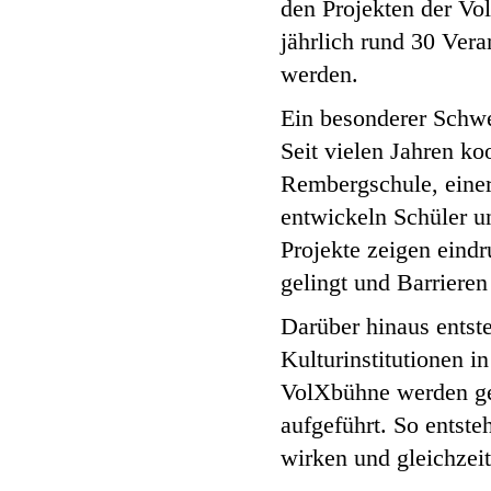
den Projekten der V
jährlich rund 30 Ver
werden.
Ein besonderer Schwe
Seit vielen Jahren k
Rembergschule, einer
entwickeln Schüler u
Projekte zeigen eindr
gelingt und Barrier
Darüber hinaus entst
Kulturinstitutionen 
VolXbühne werden gem
aufgeführt. So entste
wirken und gleichzeit