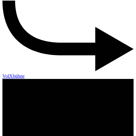
VolXbühne