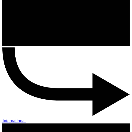
International