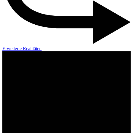
Erweiterte Realitäten