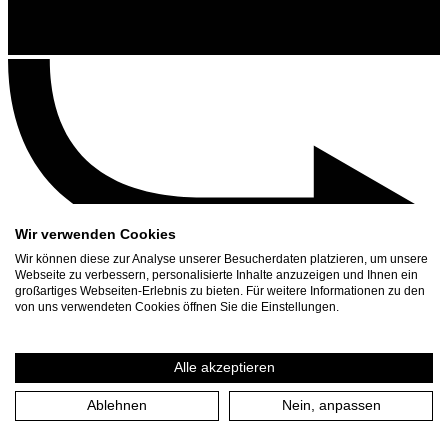
Wir verwenden Cookies
Wir können diese zur Analyse unserer Besucherdaten platzieren, um unsere
Webseite zu verbessern, personalisierte Inhalte anzuzeigen und Ihnen ein
großartiges Webseiten-Erlebnis zu bieten. Für weitere Informationen zu den
Kontakt
von uns verwendeten Cookies öffnen Sie die Einstellungen.
Suchen
Spielplan
Alle akzeptieren
Presse Download
Ablehnen
Nein, anpassen