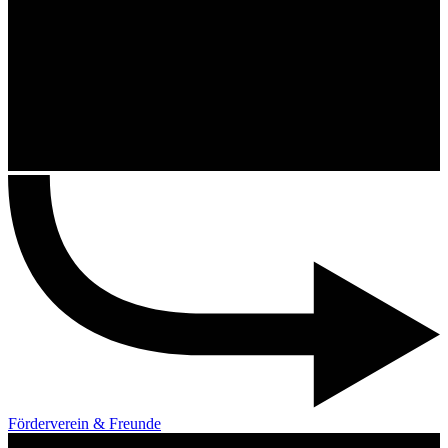
Förderverein & Freunde