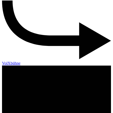
VolXbühne