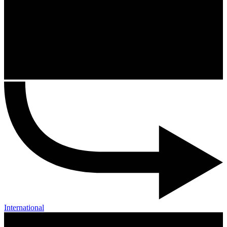
International