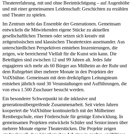
Theatererfahrung, mit und ohne Beeinträchtigung – auf Augenhöhe
und mit einer gemeinsamen Leidenschaft: Geschichten zu erzählen
und Theater zu spielen.
Im Zentrum steht das Ensemble der Generationen. Gemeinsam
entwickeln die Mitwirkenden eigene Stücke zu aktuellen
gesellschaftlichen Themen oder setzen sich kreativ mit
zeitgenössischen und klassischen Theatertexten auseinander. Aus
unterschiedlichen Perspektiven entstehen Inszenierungen, die
zeigen, wie bereichernd Vielfalt für die Kunst sein kann. Die
Beteiligten sind zwischen 12 und 99 Jahren alt. Jedes Jahr
engagieren sich mehr als 60 Bürger aus Mülheim an der Ruhr und
dem Ruhrgebiet über mehrere Monate in den Projekten der
VolXbühne. Gemeinsam mit dem dreiköpfigen Leitungsteam
entstehen jährlich rund 30 Veranstaltungen und Aufführungen, die
von etwa 1.500 Zuschauer besucht werden.
Ein besonderer Schwerpunkt ist die inklusive und
generationsübergreifende Zusammenarbeit. Seit vielen Jahren
kooperiert die VolXbühne kontinuierlich mit der Mülheimer
Rembergschule, einer Förderschule für geistige Entwicklung. In
gemeinsamen Projekten entwickeln Schüler und Senior:innen über
mehrere Monate eigene Theaterstücken. Die Projekte zeigen