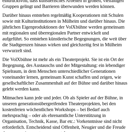
eindrucksvoll, dass künstlerisches Arbeiten in großen, vielfältigen
Gruppen gelingt und Barrieren überwunden werden können.
Darüber hinaus entstehen regelmäßig Kooperationen mit Schulen
sowie mit Kulturinstitutionen in Mülheim und darüber hinaus. Die
jährlichen Eigenproduktionen der VolXbühne werden gemeinsam
mit regionalen und überregionalen Partner entwickelt und
aufgeführt. So entstehen künstlerische Begegnungen, die weit über
die Stadtgrenzen hinaus wirken und gleichzeitig fest in Mülheim
verwurzelt sind.
Die VolXbühne ist mehr als ein Theaterprojekt. Sie ist ein Ort der
Begegnung, des Austauschs und der Mitgestaltung: ein lebendiger
Spielraum, in dem Menschen unterschiedlicher Generationen
voneinander lernen, gemeinsam Kunst schaffen und zeigen, wie
gesellschaftlicher Zusammenhalt auf der Bühne und darüber hinaus
gelebt werden kann.
Mitmachen kann jede und jeder. Ob als Spieler auf der Bühne, in
unseren generationsübergreifenden Theaterprojekten, bei den
kostenfreien wöchentlichen Workshops – bei Bedarf auch
mehrsprachig – oder als ehrenamtliche Unterstützung in
Organisation, Technik, Kasse, Bar etc.: Vorkenntnisse sind nicht
erforderlich. Entscheidend sind Offenheit, Neugier und die Freude