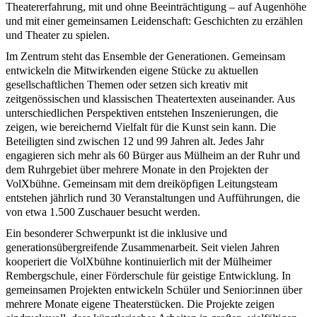
Theatererfahrung, mit und ohne Beeinträchtigung – auf Augenhöhe
und mit einer gemeinsamen Leidenschaft: Geschichten zu erzählen
und Theater zu spielen.
Im Zentrum steht das Ensemble der Generationen. Gemeinsam
entwickeln die Mitwirkenden eigene Stücke zu aktuellen
gesellschaftlichen Themen oder setzen sich kreativ mit
zeitgenössischen und klassischen Theatertexten auseinander. Aus
unterschiedlichen Perspektiven entstehen Inszenierungen, die
zeigen, wie bereichernd Vielfalt für die Kunst sein kann. Die
Beteiligten sind zwischen 12 und 99 Jahren alt. Jedes Jahr
engagieren sich mehr als 60 Bürger aus Mülheim an der Ruhr und
dem Ruhrgebiet über mehrere Monate in den Projekten der
VolXbühne. Gemeinsam mit dem dreiköpfigen Leitungsteam
entstehen jährlich rund 30 Veranstaltungen und Aufführungen, die
von etwa 1.500 Zuschauer besucht werden.
Ein besonderer Schwerpunkt ist die inklusive und
generationsübergreifende Zusammenarbeit. Seit vielen Jahren
kooperiert die VolXbühne kontinuierlich mit der Mülheimer
Rembergschule, einer Förderschule für geistige Entwicklung. In
gemeinsamen Projekten entwickeln Schüler und Senior:innen über
mehrere Monate eigene Theaterstücken. Die Projekte zeigen