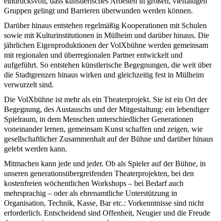
eindrucksvoll, dass künstlerisches Arbeiten in großen, vielfältigen
Gruppen gelingt und Barrieren überwunden werden können.
Darüber hinaus entstehen regelmäßig Kooperationen mit Schulen
sowie mit Kulturinstitutionen in Mülheim und darüber hinaus. Die
jährlichen Eigenproduktionen der VolXbühne werden gemeinsam
mit regionalen und überregionalen Partner entwickelt und
aufgeführt. So entstehen künstlerische Begegnungen, die weit über
die Stadtgrenzen hinaus wirken und gleichzeitig fest in Mülheim
verwurzelt sind.
Die VolXbühne ist mehr als ein Theaterprojekt. Sie ist ein Ort der
Begegnung, des Austauschs und der Mitgestaltung: ein lebendiger
Spielraum, in dem Menschen unterschiedlicher Generationen
voneinander lernen, gemeinsam Kunst schaffen und zeigen, wie
gesellschaftlicher Zusammenhalt auf der Bühne und darüber hinaus
gelebt werden kann.
Mitmachen kann jede und jeder. Ob als Spieler auf der Bühne, in
unseren generationsübergreifenden Theaterprojekten, bei den
kostenfreien wöchentlichen Workshops – bei Bedarf auch
mehrsprachig – oder als ehrenamtliche Unterstützung in
Organisation, Technik, Kasse, Bar etc.: Vorkenntnisse sind nicht
erforderlich. Entscheidend sind Offenheit, Neugier und die Freude