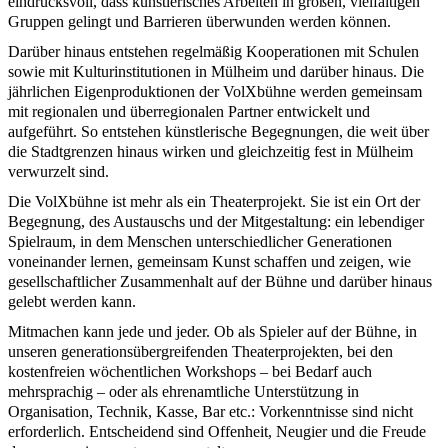
eindrucksvoll, dass künstlerisches Arbeiten in großen, vielfältigen
Gruppen gelingt und Barrieren überwunden werden können.
Darüber hinaus entstehen regelmäßig Kooperationen mit Schulen
sowie mit Kulturinstitutionen in Mülheim und darüber hinaus. Die
jährlichen Eigenproduktionen der VolXbühne werden gemeinsam
mit regionalen und überregionalen Partner entwickelt und
aufgeführt. So entstehen künstlerische Begegnungen, die weit über
die Stadtgrenzen hinaus wirken und gleichzeitig fest in Mülheim
verwurzelt sind.
Die VolXbühne ist mehr als ein Theaterprojekt. Sie ist ein Ort der
Begegnung, des Austauschs und der Mitgestaltung: ein lebendiger
Spielraum, in dem Menschen unterschiedlicher Generationen
voneinander lernen, gemeinsam Kunst schaffen und zeigen, wie
gesellschaftlicher Zusammenhalt auf der Bühne und darüber hinaus
gelebt werden kann.
Mitmachen kann jede und jeder. Ob als Spieler auf der Bühne, in
unseren generationsübergreifenden Theaterprojekten, bei den
kostenfreien wöchentlichen Workshops – bei Bedarf auch
mehrsprachig – oder als ehrenamtliche Unterstützung in
Organisation, Technik, Kasse, Bar etc.: Vorkenntnisse sind nicht
erforderlich. Entscheidend sind Offenheit, Neugier und die Freude