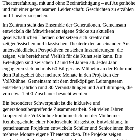
Theatererfahrung, mit und ohne Beeinträchtigung – auf Augenhöhe
und mit einer gemeinsamen Leidenschaft: Geschichten zu erzählen
und Theater zu spielen.
Im Zentrum steht das Ensemble der Generationen. Gemeinsam
entwickeln die Mitwirkenden eigene Stücke zu aktuellen
gesellschaftlichen Themen oder setzen sich kreativ mit
zeitgenössischen und klassischen Theatertexten auseinander. Aus
unterschiedlichen Perspektiven entstehen Inszenierungen, die
zeigen, wie bereichernd Vielfalt für die Kunst sein kann. Die
Beteiligten sind zwischen 12 und 99 Jahren alt. Jedes Jahr
engagieren sich mehr als 60 Bürger aus Mülheim an der Ruhr und
dem Ruhrgebiet über mehrere Monate in den Projekten der
VolXbühne. Gemeinsam mit dem dreiköpfigen Leitungsteam
entstehen jährlich rund 30 Veranstaltungen und Aufführungen, die
von etwa 1.500 Zuschauer besucht werden.
Ein besonderer Schwerpunkt ist die inklusive und
generationsübergreifende Zusammenarbeit. Seit vielen Jahren
kooperiert die VolXbühne kontinuierlich mit der Mülheimer
Rembergschule, einer Förderschule für geistige Entwicklung. In
gemeinsamen Projekten entwickeln Schüler und Senior:innen über
mehrere Monate eigene Theaterstücken. Die Projekte zeigen