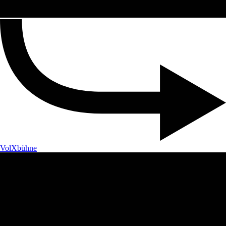
VolXbühne