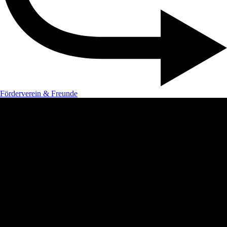
Förderverein & Freunde