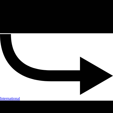
International