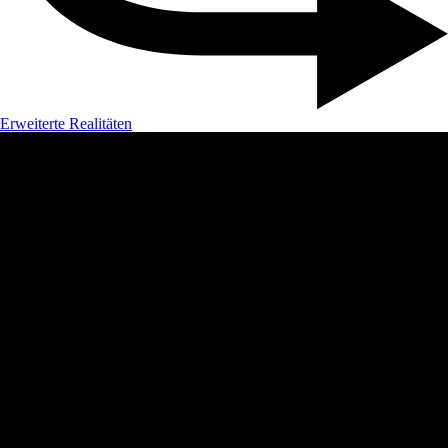
Erweiterte Realitäten