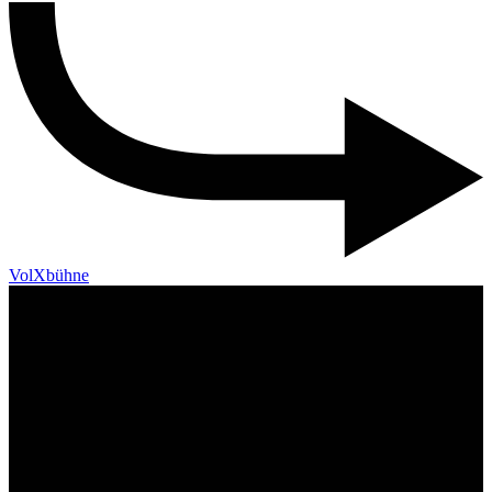
VolXbühne