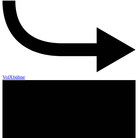
VolXbühne