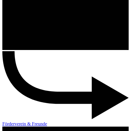
Förderverein & Freunde