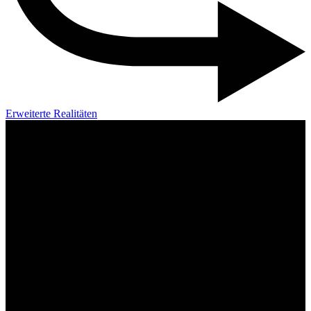
Erweiterte Realitäten