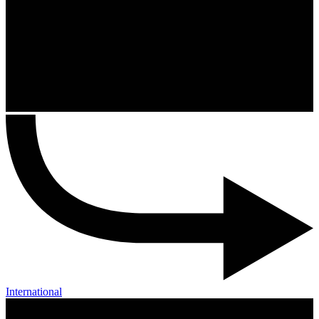
International