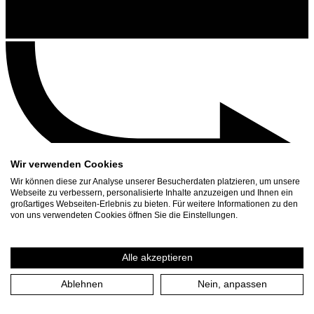
Wir verwenden Cookies
Wir können diese zur Analyse unserer Besucherdaten platzieren, um unsere
Webseite zu verbessern, personalisierte Inhalte anzuzeigen und Ihnen ein
großartiges Webseiten-Erlebnis zu bieten. Für weitere Informationen zu den
Kontakt
von uns verwendeten Cookies öffnen Sie die Einstellungen.
Suchen
Spielplan
Alle akzeptieren
Presse Download
Ablehnen
Nein, anpassen