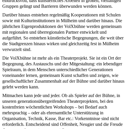
eindrucksvoll, dass künstlerisches Arbeiten in großen, vielfältigen
Gruppen gelingt und Barrieren überwunden werden können.
Darüber hinaus entstehen regelmäßig Kooperationen mit Schulen
sowie mit Kulturinstitutionen in Mülheim und darüber hinaus. Die
jährlichen Eigenproduktionen der VolXbühne werden gemeinsam
mit regionalen und überregionalen Partner entwickelt und
aufgeführt. So entstehen künstlerische Begegnungen, die weit über
die Stadtgrenzen hinaus wirken und gleichzeitig fest in Mülheim
verwurzelt sind.
Die VolXbühne ist mehr als ein Theaterprojekt. Sie ist ein Ort der
Begegnung, des Austauschs und der Mitgestaltung: ein lebendiger
Spielraum, in dem Menschen unterschiedlicher Generationen
voneinander lernen, gemeinsam Kunst schaffen und zeigen, wie
gesellschaftlicher Zusammenhalt auf der Bühne und darüber hinaus
gelebt werden kann.
Mitmachen kann jede und jeder. Ob als Spieler auf der Bühne, in
unseren generationsübergreifenden Theaterprojekten, bei den
kostenfreien wöchentlichen Workshops – bei Bedarf auch
mehrsprachig – oder als ehrenamtliche Unterstützung in
Organisation, Technik, Kasse, Bar etc.: Vorkenntnisse sind nicht
erforderlich. Entscheidend sind Offenheit, Neugier und die Freude