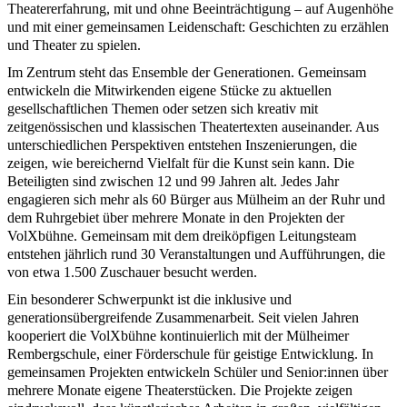
Theatererfahrung, mit und ohne Beeinträchtigung – auf Augenhöhe
und mit einer gemeinsamen Leidenschaft: Geschichten zu erzählen
und Theater zu spielen.
Im Zentrum steht das Ensemble der Generationen. Gemeinsam
entwickeln die Mitwirkenden eigene Stücke zu aktuellen
gesellschaftlichen Themen oder setzen sich kreativ mit
zeitgenössischen und klassischen Theatertexten auseinander. Aus
unterschiedlichen Perspektiven entstehen Inszenierungen, die
zeigen, wie bereichernd Vielfalt für die Kunst sein kann. Die
Beteiligten sind zwischen 12 und 99 Jahren alt. Jedes Jahr
engagieren sich mehr als 60 Bürger aus Mülheim an der Ruhr und
dem Ruhrgebiet über mehrere Monate in den Projekten der
VolXbühne. Gemeinsam mit dem dreiköpfigen Leitungsteam
entstehen jährlich rund 30 Veranstaltungen und Aufführungen, die
von etwa 1.500 Zuschauer besucht werden.
Ein besonderer Schwerpunkt ist die inklusive und
generationsübergreifende Zusammenarbeit. Seit vielen Jahren
kooperiert die VolXbühne kontinuierlich mit der Mülheimer
Rembergschule, einer Förderschule für geistige Entwicklung. In
gemeinsamen Projekten entwickeln Schüler und Senior:innen über
mehrere Monate eigene Theaterstücken. Die Projekte zeigen