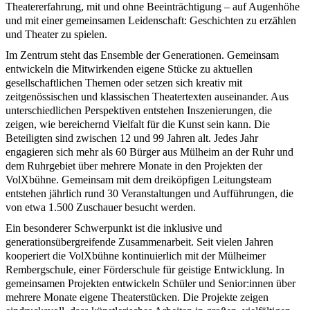
Theatererfahrung, mit und ohne Beeinträchtigung – auf Augenhöhe
und mit einer gemeinsamen Leidenschaft: Geschichten zu erzählen
und Theater zu spielen.
Im Zentrum steht das Ensemble der Generationen. Gemeinsam
entwickeln die Mitwirkenden eigene Stücke zu aktuellen
gesellschaftlichen Themen oder setzen sich kreativ mit
zeitgenössischen und klassischen Theatertexten auseinander. Aus
unterschiedlichen Perspektiven entstehen Inszenierungen, die
zeigen, wie bereichernd Vielfalt für die Kunst sein kann. Die
Beteiligten sind zwischen 12 und 99 Jahren alt. Jedes Jahr
engagieren sich mehr als 60 Bürger aus Mülheim an der Ruhr und
dem Ruhrgebiet über mehrere Monate in den Projekten der
VolXbühne. Gemeinsam mit dem dreiköpfigen Leitungsteam
entstehen jährlich rund 30 Veranstaltungen und Aufführungen, die
von etwa 1.500 Zuschauer besucht werden.
Ein besonderer Schwerpunkt ist die inklusive und
generationsübergreifende Zusammenarbeit. Seit vielen Jahren
kooperiert die VolXbühne kontinuierlich mit der Mülheimer
Rembergschule, einer Förderschule für geistige Entwicklung. In
gemeinsamen Projekten entwickeln Schüler und Senior:innen über
mehrere Monate eigene Theaterstücken. Die Projekte zeigen