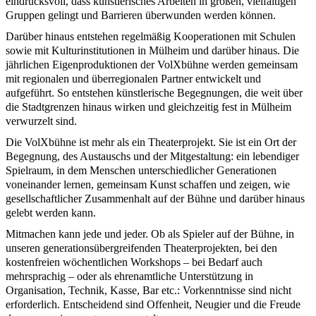
eindrucksvoll, dass künstlerisches Arbeiten in großen, vielfältigen
Gruppen gelingt und Barrieren überwunden werden können.
Darüber hinaus entstehen regelmäßig Kooperationen mit Schulen
sowie mit Kulturinstitutionen in Mülheim und darüber hinaus. Die
jährlichen Eigenproduktionen der VolXbühne werden gemeinsam
mit regionalen und überregionalen Partner entwickelt und
aufgeführt. So entstehen künstlerische Begegnungen, die weit über
die Stadtgrenzen hinaus wirken und gleichzeitig fest in Mülheim
verwurzelt sind.
Die VolXbühne ist mehr als ein Theaterprojekt. Sie ist ein Ort der
Begegnung, des Austauschs und der Mitgestaltung: ein lebendiger
Spielraum, in dem Menschen unterschiedlicher Generationen
voneinander lernen, gemeinsam Kunst schaffen und zeigen, wie
gesellschaftlicher Zusammenhalt auf der Bühne und darüber hinaus
gelebt werden kann.
Mitmachen kann jede und jeder. Ob als Spieler auf der Bühne, in
unseren generationsübergreifenden Theaterprojekten, bei den
kostenfreien wöchentlichen Workshops – bei Bedarf auch
mehrsprachig – oder als ehrenamtliche Unterstützung in
Organisation, Technik, Kasse, Bar etc.: Vorkenntnisse sind nicht
erforderlich. Entscheidend sind Offenheit, Neugier und die Freude