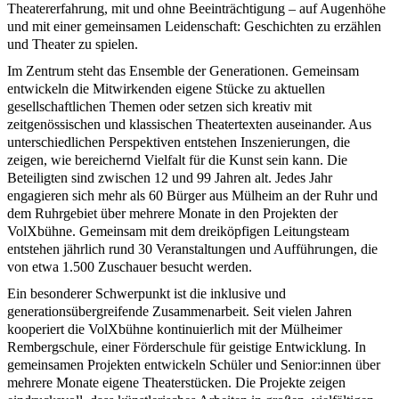
Theatererfahrung, mit und ohne Beeinträchtigung – auf Augenhöhe
und mit einer gemeinsamen Leidenschaft: Geschichten zu erzählen
und Theater zu spielen.
Im Zentrum steht das Ensemble der Generationen. Gemeinsam
entwickeln die Mitwirkenden eigene Stücke zu aktuellen
gesellschaftlichen Themen oder setzen sich kreativ mit
zeitgenössischen und klassischen Theatertexten auseinander. Aus
unterschiedlichen Perspektiven entstehen Inszenierungen, die
zeigen, wie bereichernd Vielfalt für die Kunst sein kann. Die
Beteiligten sind zwischen 12 und 99 Jahren alt. Jedes Jahr
engagieren sich mehr als 60 Bürger aus Mülheim an der Ruhr und
dem Ruhrgebiet über mehrere Monate in den Projekten der
VolXbühne. Gemeinsam mit dem dreiköpfigen Leitungsteam
entstehen jährlich rund 30 Veranstaltungen und Aufführungen, die
von etwa 1.500 Zuschauer besucht werden.
Ein besonderer Schwerpunkt ist die inklusive und
generationsübergreifende Zusammenarbeit. Seit vielen Jahren
kooperiert die VolXbühne kontinuierlich mit der Mülheimer
Rembergschule, einer Förderschule für geistige Entwicklung. In
gemeinsamen Projekten entwickeln Schüler und Senior:innen über
mehrere Monate eigene Theaterstücken. Die Projekte zeigen