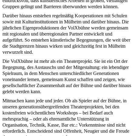
eindrucksvoll, dass künstlerisches Arbeiten in großen, vielfältigen
Gruppen gelingt und Barrieren überwunden werden können.
Darüber hinaus entstehen regelmäßig Kooperationen mit Schulen
sowie mit Kulturinstitutionen in Mülheim und darüber hinaus. Die
jährlichen Eigenproduktionen der VolXbühne werden gemeinsam
mit regionalen und überregionalen Partner entwickelt und
aufgeführt. So entstehen künstlerische Begegnungen, die weit über
die Stadtgrenzen hinaus wirken und gleichzeitig fest in Mülheim
verwurzelt sind.
Die VolXbühne ist mehr als ein Theaterprojekt. Sie ist ein Ort der
Begegnung, des Austauschs und der Mitgestaltung: ein lebendiger
Spielraum, in dem Menschen unterschiedlicher Generationen
voneinander lernen, gemeinsam Kunst schaffen und zeigen, wie
gesellschaftlicher Zusammenhalt auf der Bühne und darüber hinaus
gelebt werden kann.
Mitmachen kann jede und jeder. Ob als Spieler auf der Bühne, in
unseren generationsübergreifenden Theaterprojekten, bei den
kostenfreien wöchentlichen Workshops – bei Bedarf auch
mehrsprachig – oder als ehrenamtliche Unterstützung in
Organisation, Technik, Kasse, Bar etc.: Vorkenntnisse sind nicht
erforderlich. Entscheidend sind Offenheit, Neugier und die Freude