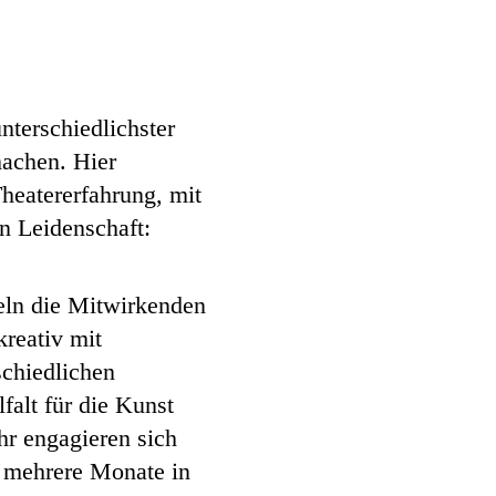
terschiedlichster
achen. Hier
heatererfahrung, mit
n Leidenschaft:
eln die Mitwirkenden
kreativ mit
schiedlichen
falt für die Kunst
hr engagieren sich
 mehrere Monate in