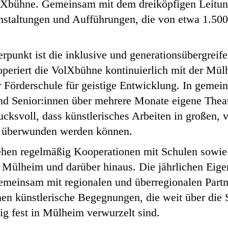
olXbühne. Gemeinsam mit dem dreiköpfigen Leitun
anstaltungen und Aufführungen, die von etwa 1.50
rpunkt ist die inklusive und generationsübergrei
ooperiert die VolXbühne kontinuierlich mit der Mü
 Förderschule für geistige Entwicklung. In gemei
nd Senior:innen über mehrere Monate eigene Thea
ucksvoll, dass künstlerisches Arbeiten in großen, 
en überwunden werden können.
ehen regelmäßig Kooperationen mit Schulen sowie
in Mülheim und darüber hinaus. Die jährlichen Eig
einsam mit regionalen und überregionalen Partn
hen künstlerische Begegnungen, die weit über die 
ig fest in Mülheim verwurzelt sind.