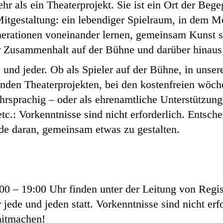
r als ein Theaterprojekt. Sie ist ein Ort der Beg
itgestaltung: ein lebendiger Spielraum, in dem 
nerationen voneinander lernen, gemeinsam Kunst s
er Zusammenhalt auf der Bühne und darüber hinaus
und jeder. Ob als Spieler auf der Bühne, in unser
enden Theaterprojekten, bei den kostenfreien wöc
hrsprachig – oder als ehrenamtliche Unterstützung
tc.: Vorkenntnisse sind nicht erforderlich. Entsch
de daran, gemeinsam etwas zu gestalten.
0 – 19:00 Uhr finden unter der Leitung von Regis
jede und jeden statt. Vorkenntnisse sind nicht erf
itmachen!