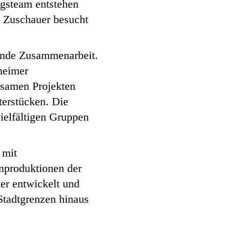
gsteam entstehen
0 Zuschauer besucht
fende Zusammenarbeit.
lheimer
nsamen Projekten
terstücken. Die
vielfältigen Gruppen
 mit
enproduktionen der
er entwickelt und
Stadtgrenzen hinaus