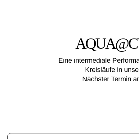
AQUA@C
Eine intermediale Perform
Kreisläufe in uns
Nächster Termin a