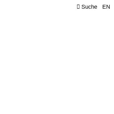
Suche
EN
e