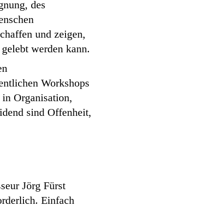
egnung, des
Menschen
chaffen und zeigen,
 gelebt werden kann.
en
hentlichen Workshops
 in Organisation,
eidend sind Offenheit,
seur Jörg Fürst
orderlich. Einfach