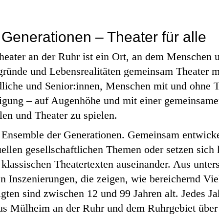
Generationen – Theater für alle
ater an der Ruhr ist ein Ort, an dem Menschen un
gründe und Lebensrealitäten gemeinsam Theater m
liche und Senior:innen, Menschen mit und ohne T
igung – auf Augenhöhe und mit einer gemeinsame
len und Theater zu spielen.
s Ensemble der Generationen. Gemeinsam entwick
ellen gesellschaftlichen Themen oder setzen sich 
 klassischen Theatertexten auseinander. Aus unter
n Inszenierungen, die zeigen, wie bereichernd Viel
igten sind zwischen 12 und 99 Jahren alt. Jedes Ja
aus Mülheim an der Ruhr und dem Ruhrgebiet über