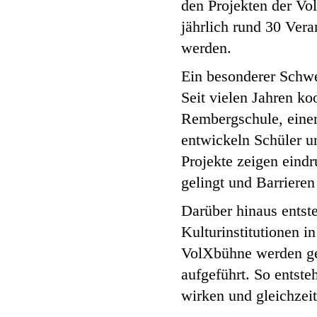
den Projekten der V
jährlich rund 30 Ver
werden.
Ein besonderer Schwe
Seit vielen Jahren k
Rembergschule, einer
entwickeln Schüler u
Projekte zeigen eindr
gelingt und Barrier
Darüber hinaus entst
Kulturinstitutionen 
VolXbühne werden gem
aufgeführt. So entste
wirken und gleichzeit