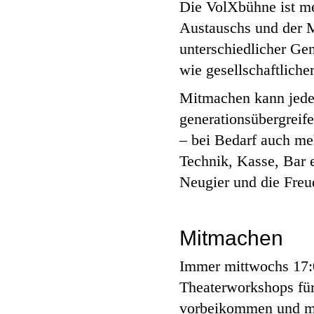
Die VolXbühne ist meh
Austauschs und der M
unterschiedlicher Ge
wie gesellschaftlich
Mitmachen kann jede 
generationsübergreif
– bei Bedarf auch me
Technik, Kasse, Bar e
Neugier und die Freu
Mitmachen
Immer mittwochs 17:0
Theaterworkshops für 
vorbeikommen und m