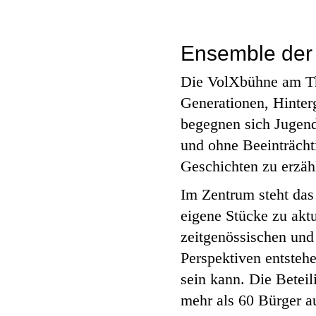
Ensemble der 
Die VolXbühne am The
Generationen, Hinter
begegnen sich Jugend
und ohne Beeinträcht
Geschichten zu erzäh
Im Zentrum steht da
eigene Stücke zu aktu
zeitgenössischen und
Perspektiven entstehe
sein kann. Die Beteil
mehr als 60 Bürger 