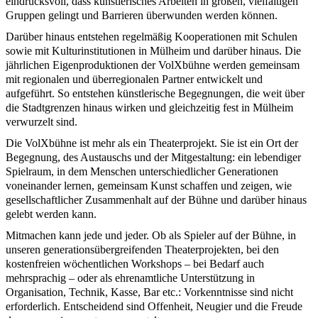
eindrucksvoll, dass künstlerisches Arbeiten in großen, vielfältigen
Gruppen gelingt und Barrieren überwunden werden können.
Darüber hinaus entstehen regelmäßig Kooperationen mit Schulen
sowie mit Kulturinstitutionen in Mülheim und darüber hinaus. Die
jährlichen Eigenproduktionen der VolXbühne werden gemeinsam
mit regionalen und überregionalen Partner entwickelt und
aufgeführt. So entstehen künstlerische Begegnungen, die weit über
die Stadtgrenzen hinaus wirken und gleichzeitig fest in Mülheim
verwurzelt sind.
Die VolXbühne ist mehr als ein Theaterprojekt. Sie ist ein Ort der
Begegnung, des Austauschs und der Mitgestaltung: ein lebendiger
Spielraum, in dem Menschen unterschiedlicher Generationen
voneinander lernen, gemeinsam Kunst schaffen und zeigen, wie
gesellschaftlicher Zusammenhalt auf der Bühne und darüber hinaus
gelebt werden kann.
Mitmachen kann jede und jeder. Ob als Spieler auf der Bühne, in
unseren generationsübergreifenden Theaterprojekten, bei den
kostenfreien wöchentlichen Workshops – bei Bedarf auch
mehrsprachig – oder als ehrenamtliche Unterstützung in
Organisation, Technik, Kasse, Bar etc.: Vorkenntnisse sind nicht
erforderlich. Entscheidend sind Offenheit, Neugier und die Freude