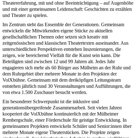
Theatererfahrung, mit und ohne Beeinträchtigung – auf Augenhöhe
und mit einer gemeinsamen Leidenschaft: Geschichten zu erzählen
und Theater zu spielen.
Im Zentrum steht das Ensemble der Generationen. Gemeinsam
entwickeln die Mitwirkenden eigene Stücke zu aktuellen
gesellschaftlichen Themen oder setzen sich kreativ mit
zeitgenössischen und klassischen Theatertexten auseinander. Aus
unterschiedlichen Perspektiven entstehen Inszenierungen, die
zeigen, wie bereichernd Vielfalt für die Kunst sein kann. Die
Beteiligten sind zwischen 12 und 99 Jahren alt. Jedes Jahr
engagieren sich mehr als 60 Bürger aus Mülheim an der Ruhr und
dem Ruhrgebiet über mehrere Monate in den Projekten der
VolXbühne. Gemeinsam mit dem dreiköpfigen Leitungsteam
entstehen jährlich rund 30 Veranstaltungen und Aufführungen, die
von etwa 1.500 Zuschauer besucht werden.
Ein besonderer Schwerpunkt ist die inklusive und
generationsübergreifende Zusammenarbeit. Seit vielen Jahren
kooperiert die VolXbühne kontinuierlich mit der Mülheimer
Rembergschule, einer Förderschule für geistige Entwicklung. In
gemeinsamen Projekten entwickeln Schüler und Senior:innen über
mehrere Monate eigene Theaterstücken. Die Projekte zeigen