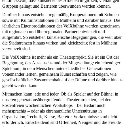
eindrucksvoll, dass künstlerisches Arbeiten in großen, vielfältigen
Gruppen gelingt und Barrieren überwunden werden können.
Darüber hinaus entstehen regelmäßig Kooperationen mit Schulen
sowie mit Kulturinstitutionen in Mülheim und darüber hinaus. Die
jährlichen Eigenproduktionen der VolXbühne werden gemeinsam
mit regionalen und überregionalen Partner entwickelt und
aufgeführt. So entstehen künstlerische Begegnungen, die weit über
die Stadtgrenzen hinaus wirken und gleichzeitig fest in Mülheim
verwurzelt sind.
Die VolXbühne ist mehr als ein Theaterprojekt. Sie ist ein Ort der
Begegnung, des Austauschs und der Mitgestaltung: ein lebendiger
Spielraum, in dem Menschen unterschiedlicher Generationen
voneinander lernen, gemeinsam Kunst schaffen und zeigen, wie
gesellschaftlicher Zusammenhalt auf der Bühne und darüber hinaus
gelebt werden kann.
Mitmachen kann jede und jeder. Ob als Spieler auf der Bühne, in
unseren generationsübergreifenden Theaterprojekten, bei den
kostenfreien wöchentlichen Workshops – bei Bedarf auch
mehrsprachig – oder als ehrenamtliche Unterstützung in
Organisation, Technik, Kasse, Bar etc.: Vorkenntnisse sind nicht
erforderlich. Entscheidend sind Offenheit, Neugier und die Freude