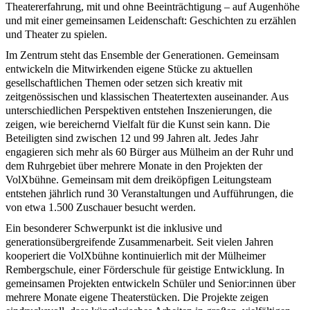
Theatererfahrung, mit und ohne Beeinträchtigung – auf Augenhöhe
und mit einer gemeinsamen Leidenschaft: Geschichten zu erzählen
und Theater zu spielen.
Im Zentrum steht das Ensemble der Generationen. Gemeinsam
entwickeln die Mitwirkenden eigene Stücke zu aktuellen
gesellschaftlichen Themen oder setzen sich kreativ mit
zeitgenössischen und klassischen Theatertexten auseinander. Aus
unterschiedlichen Perspektiven entstehen Inszenierungen, die
zeigen, wie bereichernd Vielfalt für die Kunst sein kann. Die
Beteiligten sind zwischen 12 und 99 Jahren alt. Jedes Jahr
engagieren sich mehr als 60 Bürger aus Mülheim an der Ruhr und
dem Ruhrgebiet über mehrere Monate in den Projekten der
VolXbühne. Gemeinsam mit dem dreiköpfigen Leitungsteam
entstehen jährlich rund 30 Veranstaltungen und Aufführungen, die
von etwa 1.500 Zuschauer besucht werden.
Ein besonderer Schwerpunkt ist die inklusive und
generationsübergreifende Zusammenarbeit. Seit vielen Jahren
kooperiert die VolXbühne kontinuierlich mit der Mülheimer
Rembergschule, einer Förderschule für geistige Entwicklung. In
gemeinsamen Projekten entwickeln Schüler und Senior:innen über
mehrere Monate eigene Theaterstücken. Die Projekte zeigen