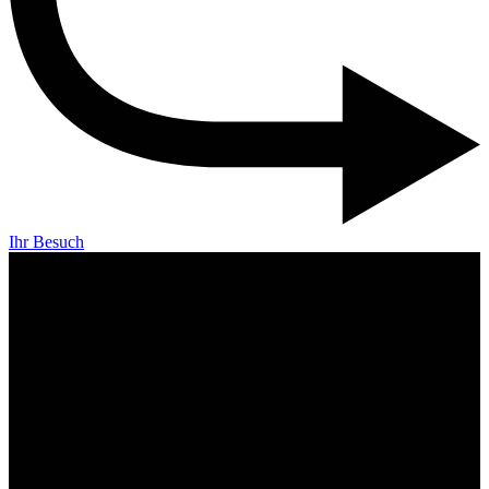
Ihr Besuch