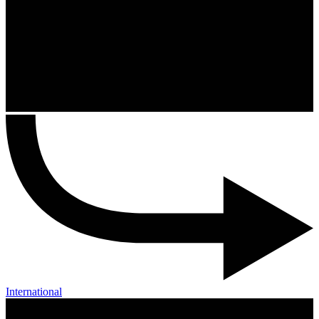
International