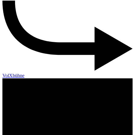
VolXbühne