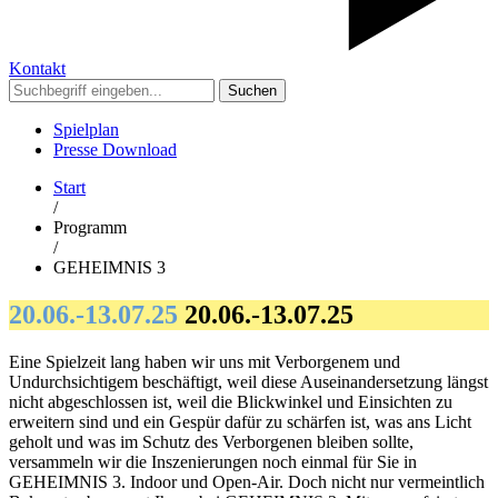
Kontakt
Suchen
Spielplan
Presse Download
Start
/
Programm
/
GEHEIMNIS 3
20.06.-13.07.25
20.06.-13.07.25
Eine Spielzeit lang haben wir uns mit Verborgenem und
Undurchsichtigem beschäftigt, weil diese Auseinandersetzung längst
nicht abgeschlossen ist, weil die Blickwinkel und Einsichten zu
erweitern sind und ein Gespür dafür zu schärfen ist, was ans Licht
geholt und was im Schutz des Verborgenen bleiben sollte,
versammeln wir die Inszenierungen noch einmal für Sie in
GEHEIMNIS 3. Indoor und Open-Air. Doch nicht nur vermeintlich