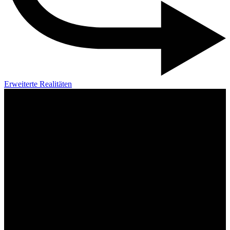
Erweiterte Realitäten