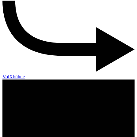
VolXbühne