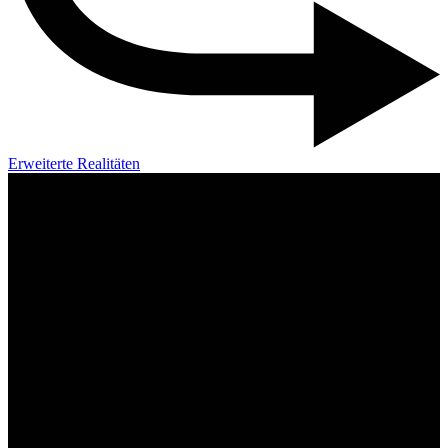
Erweiterte Realitäten