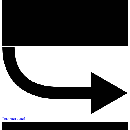
International