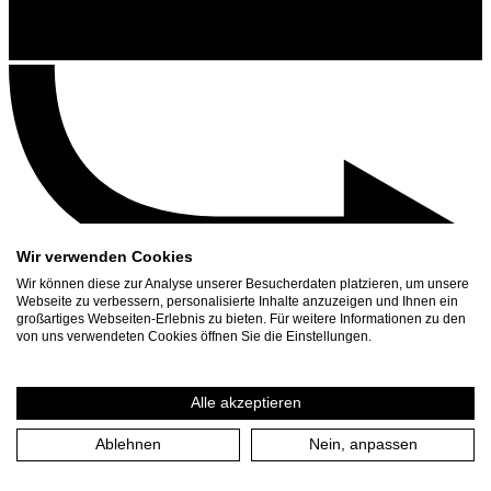
Wir verwenden Cookies
Wir können diese zur Analyse unserer Besucherdaten platzieren, um unsere
Webseite zu verbessern, personalisierte Inhalte anzuzeigen und Ihnen ein
großartiges Webseiten-Erlebnis zu bieten. Für weitere Informationen zu den
Kontakt
von uns verwendeten Cookies öffnen Sie die Einstellungen.
Suchen
Spielplan
Alle akzeptieren
Presse Download
Ablehnen
Nein, anpassen
Start
/