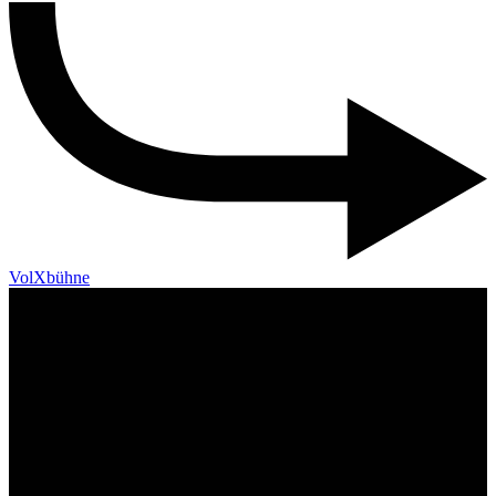
VolXbühne