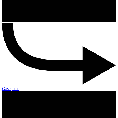
Gastspiele