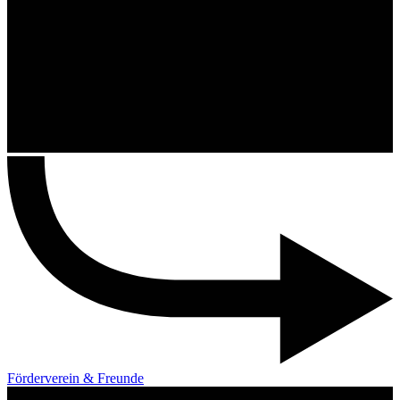
Förderverein & Freunde