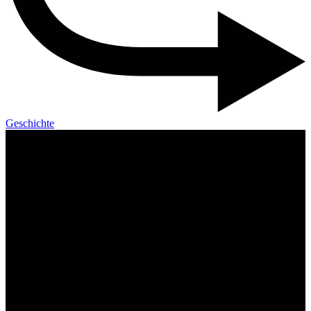
Geschichte