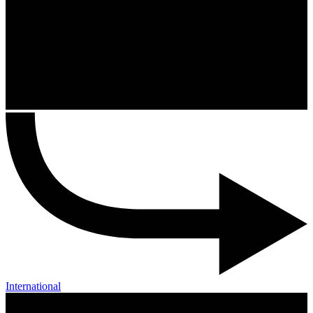
International