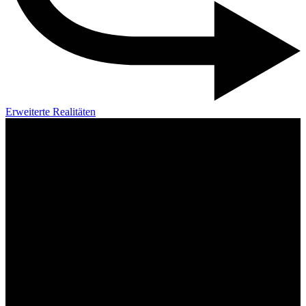
Erweiterte Realitäten