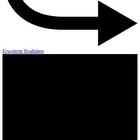
Erweiterte Realitäten