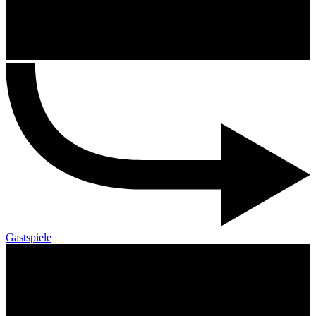
Gastspiele