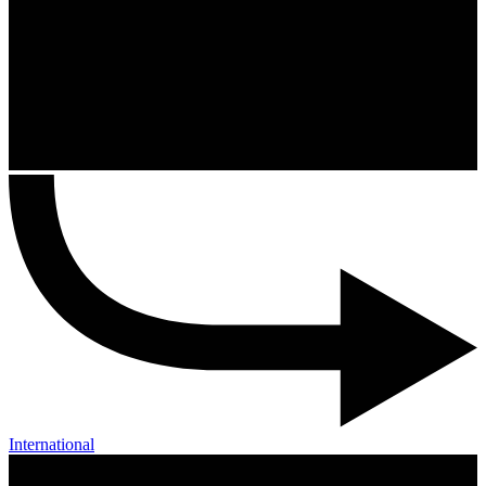
International