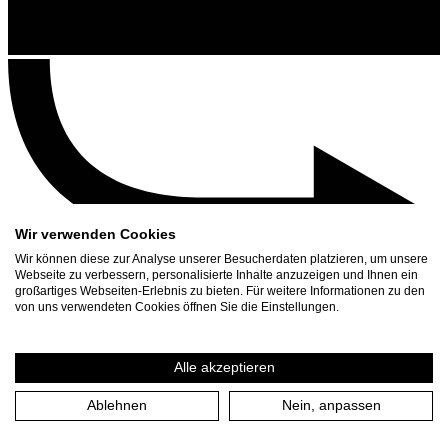
Wir verwenden Cookies
Wir können diese zur Analyse unserer Besucherdaten platzieren, um unsere
Webseite zu verbessern, personalisierte Inhalte anzuzeigen und Ihnen ein
großartiges Webseiten-Erlebnis zu bieten. Für weitere Informationen zu den
Kontakt
von uns verwendeten Cookies öffnen Sie die Einstellungen.
Suchen
Spielplan
Alle akzeptieren
Presse Download
Ablehnen
Nein, anpassen
Start
/