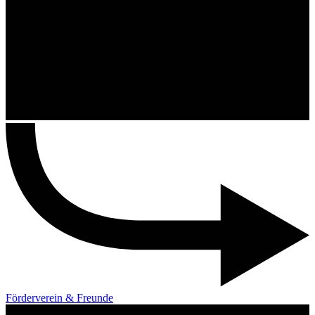
Förderverein & Freunde