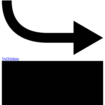
VolXbühne