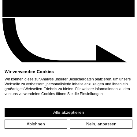
Wir verwenden Cookies
Wir können diese zur Analyse unserer Besucherdaten platzieren, um unsere
Webseite zu verbessern, personalisierte Inhalte anzuzeigen und Ihnen ein
großartiges Webseiten-Erlebnis zu bieten. Für weitere Informationen zu den
Contact
von uns verwendeten Cookies öffnen Sie die Einstellungen.
Search
Schedule
Alle akzeptieren
Press Download
Ablehnen
Nein, anpassen
Home
/