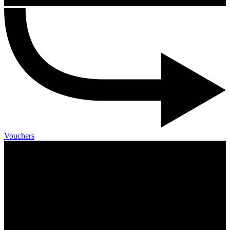
Vouchers