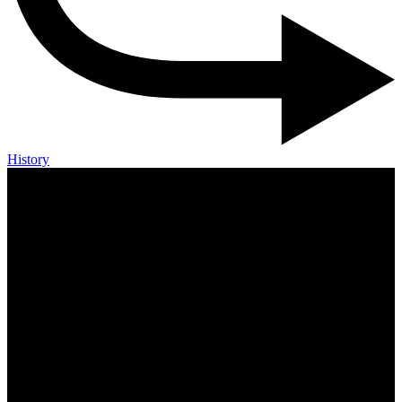
History