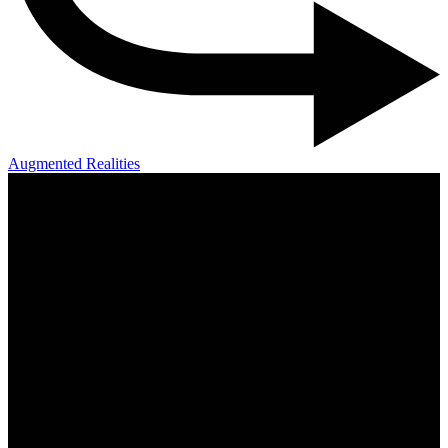
Augmented Realities