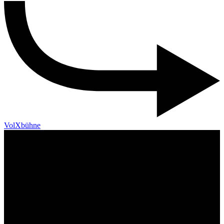
VolXbühne