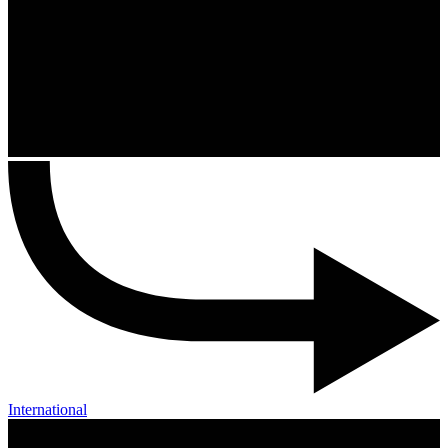
International