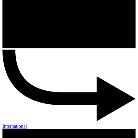
International