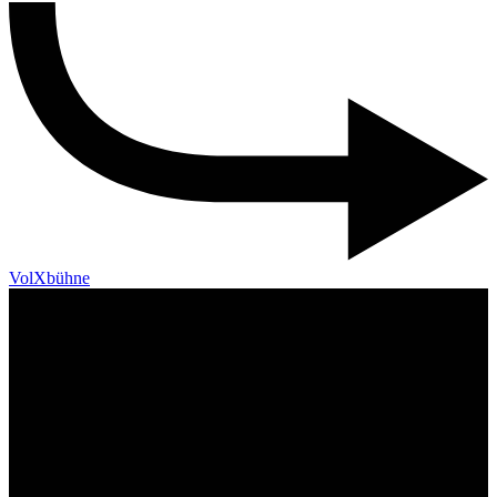
VolXbühne