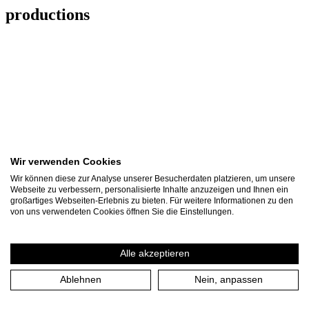
productions
Wir verwenden Cookies
Wir können diese zur Analyse unserer Besucherdaten platzieren, um unsere
Webseite zu verbessern, personalisierte Inhalte anzuzeigen und Ihnen ein
großartiges Webseiten-Erlebnis zu bieten. Für weitere Informationen zu den
von uns verwendeten Cookies öffnen Sie die Einstellungen.
Alle akzeptieren
UN/UNCERTAIN
Ablehnen
Nein, anpassen
ENCOUNTERS