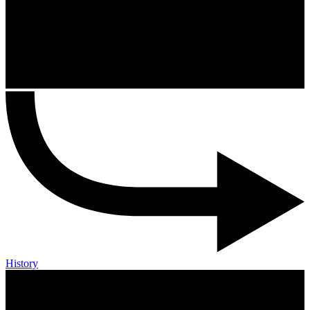
History