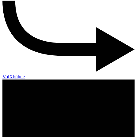
VolXbühne