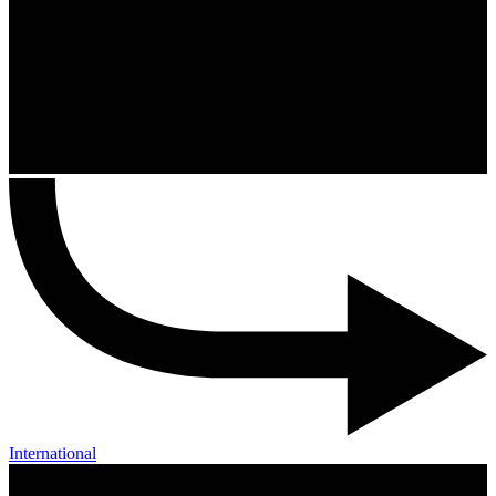
International