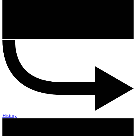
History