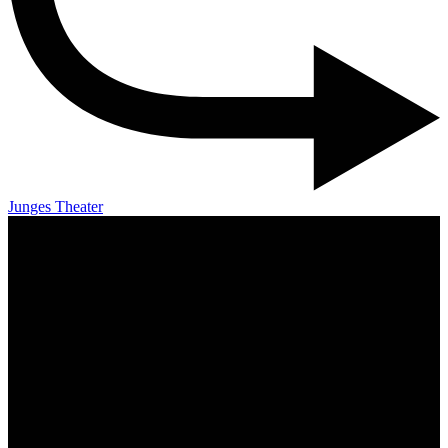
Junges Theater