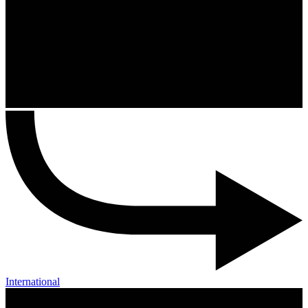
International