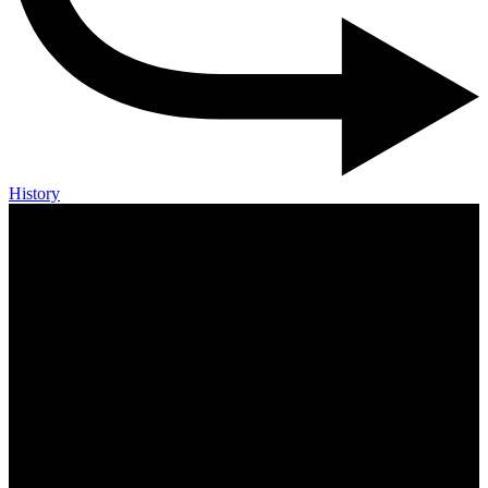
History