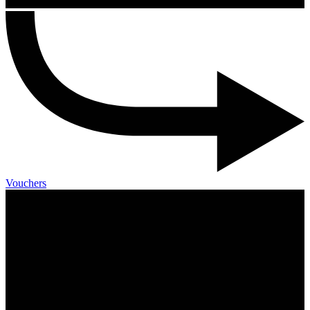
Vouchers