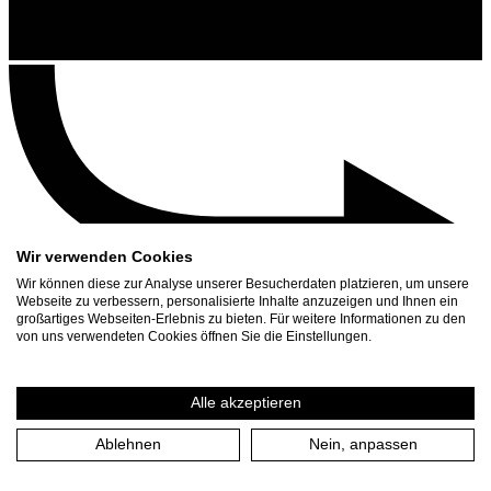
Wir verwenden Cookies
Wir können diese zur Analyse unserer Besucherdaten platzieren, um unsere
Webseite zu verbessern, personalisierte Inhalte anzuzeigen und Ihnen ein
großartiges Webseiten-Erlebnis zu bieten. Für weitere Informationen zu den
Contact
von uns verwendeten Cookies öffnen Sie die Einstellungen.
Search
Schedule
Alle akzeptieren
Press Download
Ablehnen
Nein, anpassen
Home
/