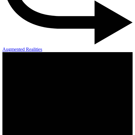
Augmented Realities