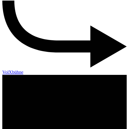
VolXbühne