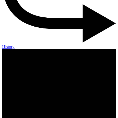
History