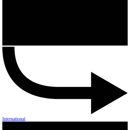
International