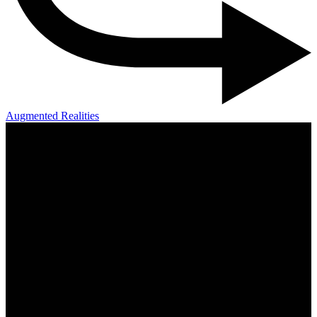
Augmented Realities