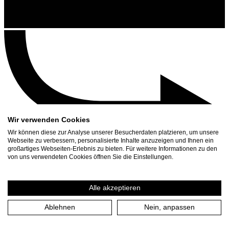
Wir verwenden Cookies
Wir können diese zur Analyse unserer Besucherdaten platzieren, um unsere
Webseite zu verbessern, personalisierte Inhalte anzuzeigen und Ihnen ein
großartiges Webseiten-Erlebnis zu bieten. Für weitere Informationen zu den
Contact
von uns verwendeten Cookies öffnen Sie die Einstellungen.
Search
Schedule
Alle akzeptieren
Press Download
Ablehnen
Nein, anpassen