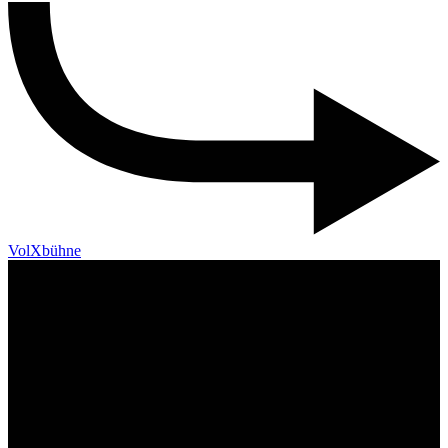
VolXbühne