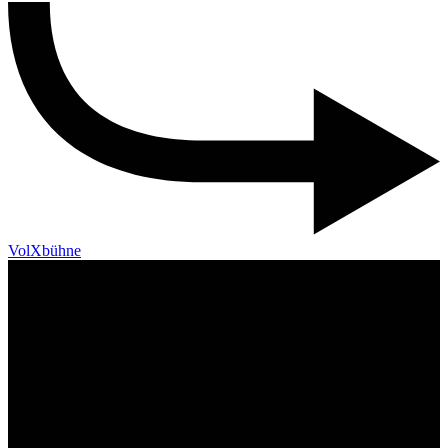
VolXbühne