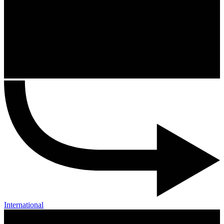
International