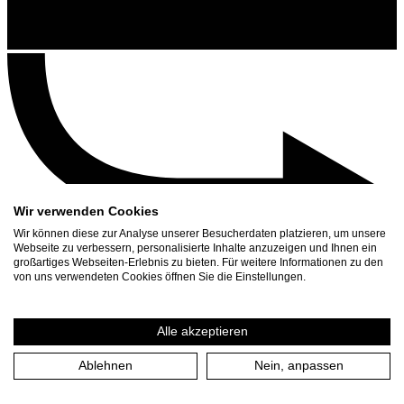
Wir verwenden Cookies
Wir können diese zur Analyse unserer Besucherdaten platzieren, um unsere
Webseite zu verbessern, personalisierte Inhalte anzuzeigen und Ihnen ein
großartiges Webseiten-Erlebnis zu bieten. Für weitere Informationen zu den
Contact
von uns verwendeten Cookies öffnen Sie die Einstellungen.
Search
Schedule
Alle akzeptieren
Press Download
Ablehnen
Nein, anpassen