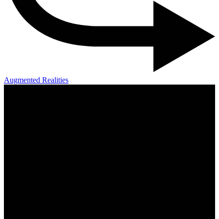
Augmented Realities