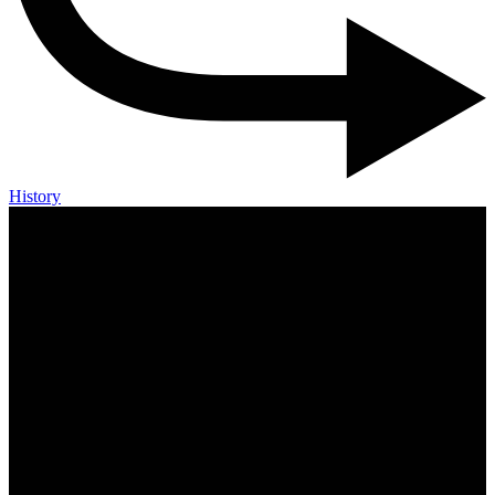
History