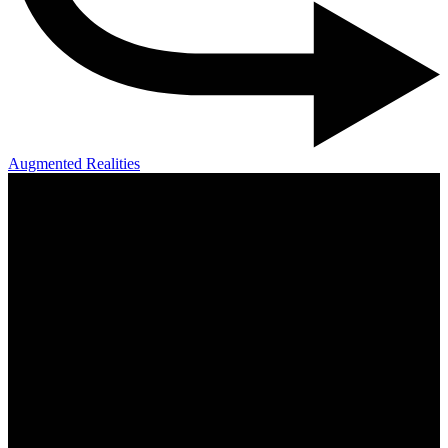
Augmented Realities