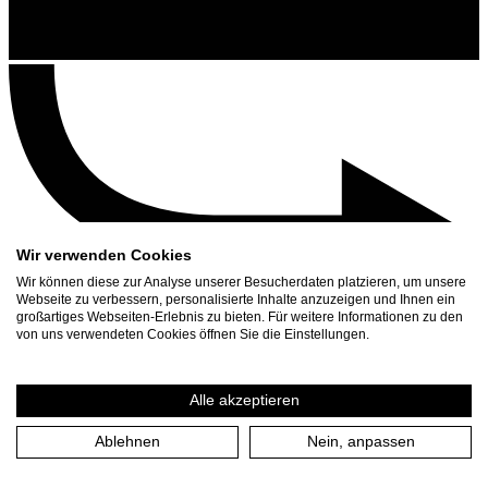
Wir verwenden Cookies
Wir können diese zur Analyse unserer Besucherdaten platzieren, um unsere
Webseite zu verbessern, personalisierte Inhalte anzuzeigen und Ihnen ein
großartiges Webseiten-Erlebnis zu bieten. Für weitere Informationen zu den
Contact
von uns verwendeten Cookies öffnen Sie die Einstellungen.
Search
Schedule
Alle akzeptieren
Press Download
Ablehnen
Nein, anpassen