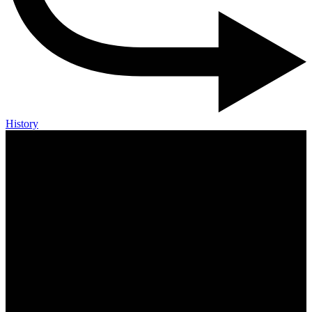
History