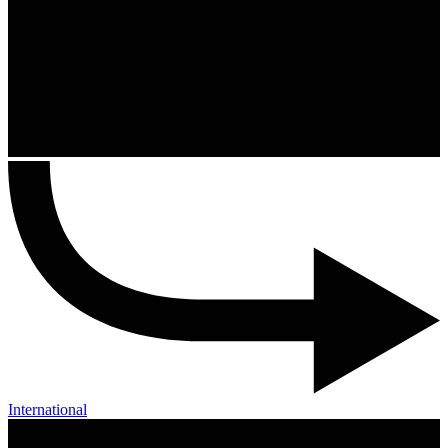
International