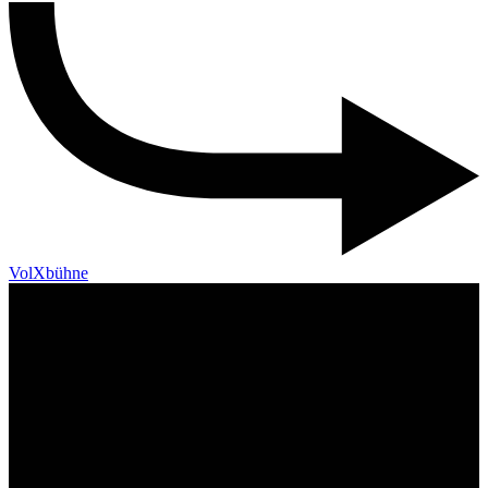
VolXbühne