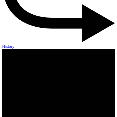
History