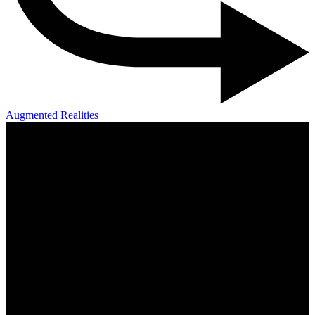
Augmented Realities