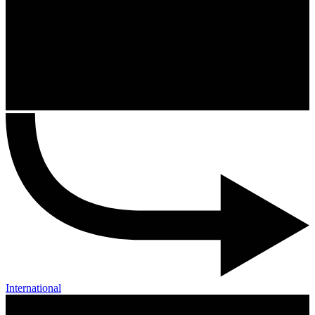
International