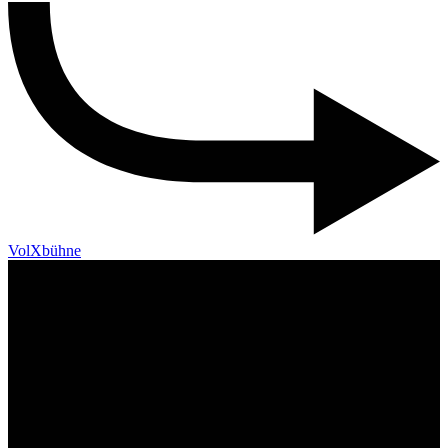
VolXbühne