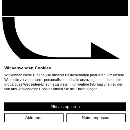
Wir verwenden Cookies
Wir können diese zur Analyse unserer Besucherdaten platzieren, um unsere
Webseite zu verbessern, personalisierte Inhalte anzuzeigen und Ihnen ein
großartiges Webseiten-Erlebnis zu bieten. Für weitere Informationen zu den
Contact
von uns verwendeten Cookies öffnen Sie die Einstellungen.
Search
Schedule
Alle akzeptieren
Press Download
Ablehnen
Nein, anpassen