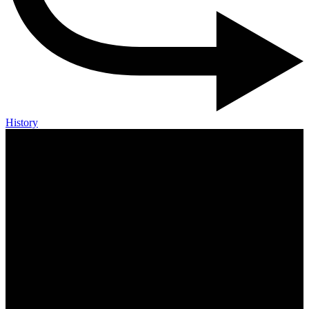
History