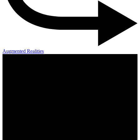
Augmented Realities