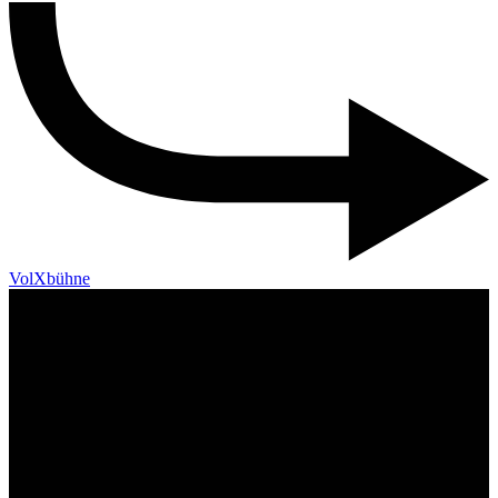
VolXbühne