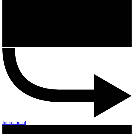
International