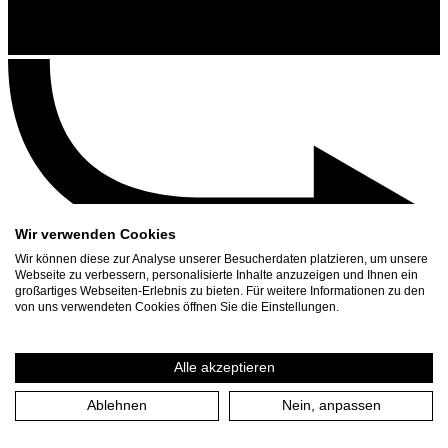
Wir verwenden Cookies
Wir können diese zur Analyse unserer Besucherdaten platzieren, um unsere
Webseite zu verbessern, personalisierte Inhalte anzuzeigen und Ihnen ein
großartiges Webseiten-Erlebnis zu bieten. Für weitere Informationen zu den
Contact
von uns verwendeten Cookies öffnen Sie die Einstellungen.
Search
Schedule
Alle akzeptieren
Press Download
Ablehnen
Nein, anpassen