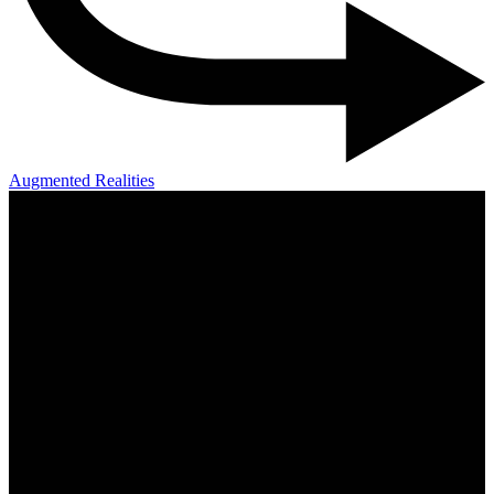
Augmented Realities