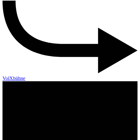
VolXbühne