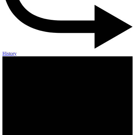
History