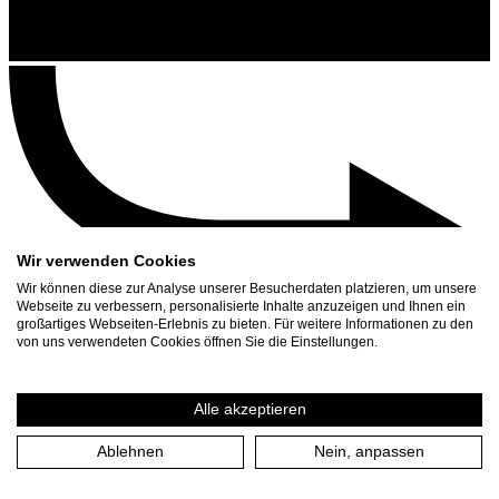
Wir verwenden Cookies
Wir können diese zur Analyse unserer Besucherdaten platzieren, um unsere
Webseite zu verbessern, personalisierte Inhalte anzuzeigen und Ihnen ein
großartiges Webseiten-Erlebnis zu bieten. Für weitere Informationen zu den
Contact
von uns verwendeten Cookies öffnen Sie die Einstellungen.
Search
Schedule
Alle akzeptieren
Press Download
Ablehnen
Nein, anpassen