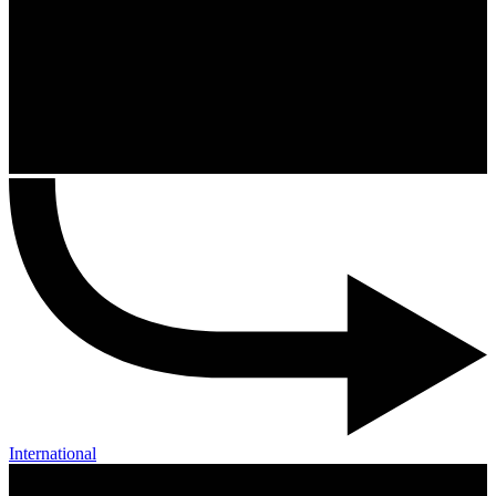
International