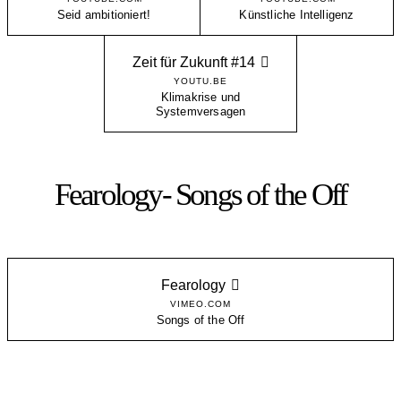
Seid ambitioniert!
Künstliche Intelligenz
Zeit für Zukunft #14
YOUTU.BE
Klimakrise und
Systemversagen
Fearology- Songs of the Off
Fearology
VIMEO.COM
Songs of the Off