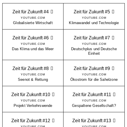
Zeit für Zukunft #4
Zeit für Zukunft #5
YOUTUBE.COM
YOUTUBE.COM
Globalisierte Wirtschaft
Klimawandel und Technologie
Zeit für Zukunft #6
Zeit für Zukunft #7
YOUTUBE.COM
YOUTUBE.COM
Das Klima und das Meer
Deutschplus und Deutsche
Einheit
Zeit für Zukunft #8
Zeit für Zukunft #9
YOUTUBE.COM
YOUTUBE.COM
Seenot & Rettung
Ökostrom für die Sahelzone
Zeit für Zukunft #10
Zeit für Zukunft #11
YOUTUBE.COM
YOUTUBE.COM
Projekt Verkehrswende
Gespaltene Gesellschaft?
Zeit für Zukunft #12
Zeit für Zukunft #13
YOUTUBE.COM
YOUTUBE.COM