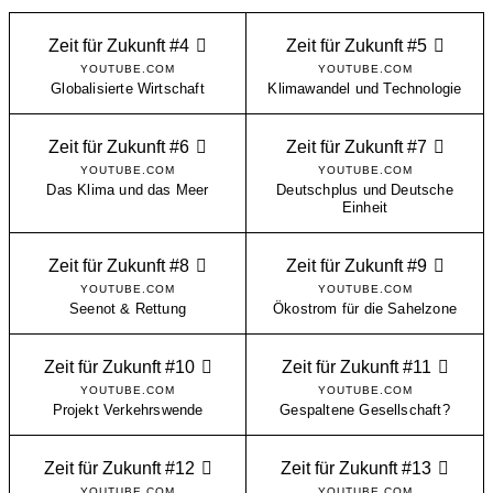
Zeit für Zukunft #4
Zeit für Zukunft #5
YOUTUBE.COM
YOUTUBE.COM
Globalisierte Wirtschaft
Klimawandel und Technologie
Zeit für Zukunft #6
Zeit für Zukunft #7
YOUTUBE.COM
YOUTUBE.COM
Das Klima und das Meer
Deutschplus und Deutsche
Einheit
Zeit für Zukunft #8
Zeit für Zukunft #9
YOUTUBE.COM
YOUTUBE.COM
Seenot & Rettung
Ökostrom für die Sahelzone
Zeit für Zukunft #10
Zeit für Zukunft #11
YOUTUBE.COM
YOUTUBE.COM
Projekt Verkehrswende
Gespaltene Gesellschaft?
Zeit für Zukunft #12
Zeit für Zukunft #13
YOUTUBE.COM
YOUTUBE.COM