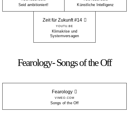
Seid ambitioniert!
Künstliche Intelligenz
Zeit für Zukunft #14
YOUTU.BE
Klimakrise und
Systemversagen
Fearology- Songs of the Off
Fearology
VIMEO.COM
Songs of the Off